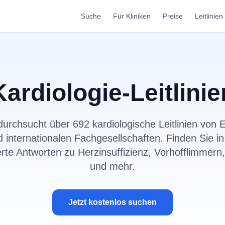
Suche
Für Kliniken
Preise
Leitlinien
Kardiologie-Leitlinie
durchsucht über 692 kardiologische Leitlinien von
internationalen Fachgesellschaften. Finden Sie i
erte Antworten zu Herzinsuffizienz, Vorhofflimmern,
und mehr.
Jetzt kostenlos suchen