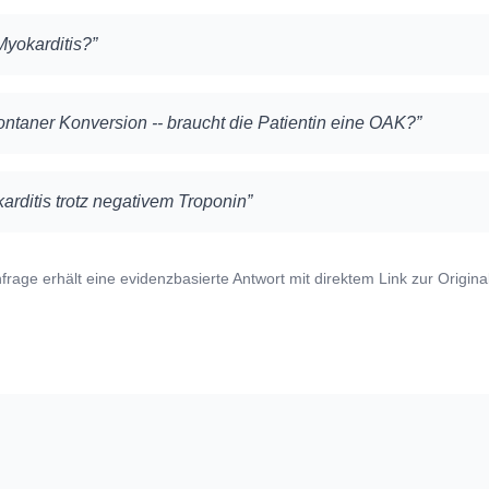
Myokarditis?
”
ntaner Konversion -- braucht die Patientin eine OAK?
”
arditis trotz negativem Troponin
”
frage erhält eine evidenzbasierte Antwort mit direktem Link zur Originalle