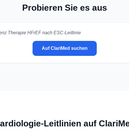
Probieren Sie es aus
ienz Therapie HFrEF nach ESC-Leitlinie
Auf ClariMed suchen
ardiologie-Leitlinien auf ClariM