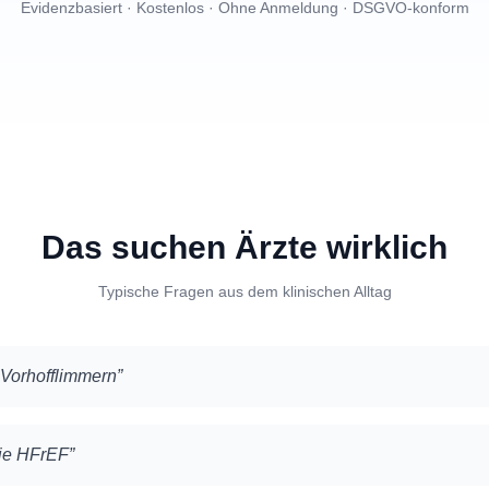
Evidenzbasiert · Kostenlos · Ohne Anmeldung · DSGVO-konform
Das suchen Ärzte wirklich
Typische Fragen aus dem klinischen Alltag
orhofflimmern
”
pie HFrEF
”