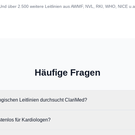
Und über 2.500 weitere Leitlinien aus AWMF, NVL, RKI, WHO, NICE u.a
Häufige Fragen
ogischen Leitlinien durchsucht ClariMed?
stenlos für Kardiologen?