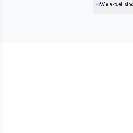
Wie aktuell sin
03