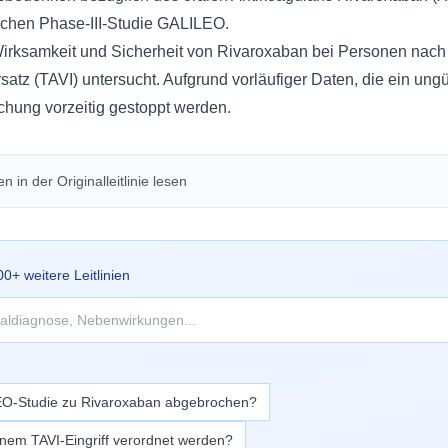
ischen Phase-III-Studie GALILEO.
Wirksamkeit und Sicherheit von Rivaroxaban bei Personen nach
atz (TAVI) untersucht. Aufgrund vorläufiger Daten, die ein ungü
chung vorzeitig gestoppt werden.
 in der Originalleitlinie lesen
00
+ weitere Leitlinien
O-Studie zu Rivaroxaban abgebrochen?
nem TAVI-Eingriff verordnet werden?