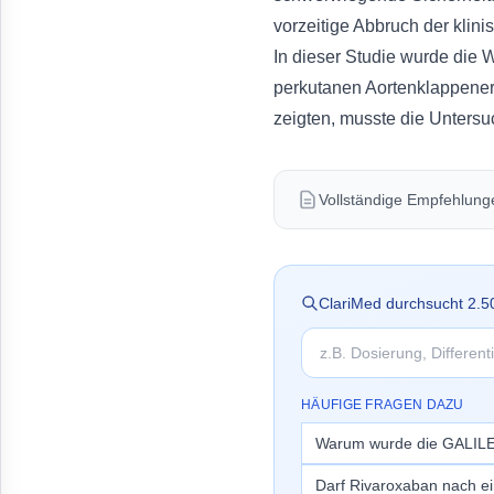
vorzeitige Abbruch der klin
In dieser Studie wurde die 
perkutanen Aortenklappeners
zeigten, musste die Untersu
Vollständige Empfehlungen
ClariMed durchsucht
2.5
HÄUFIGE FRAGEN DAZU
Warum wurde die GALILE
Darf Rivaroxaban nach ei