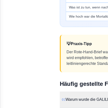
Was ist zu tun, wenn na
Wie hoch war die Mortalit
💡
Praxis-Tipp
Der Rote-Hand-Brief war
wird empfohlen, betroff
leitliniengerechte Stand
Häufig gestellte 
Warum wurde die GALIL
01