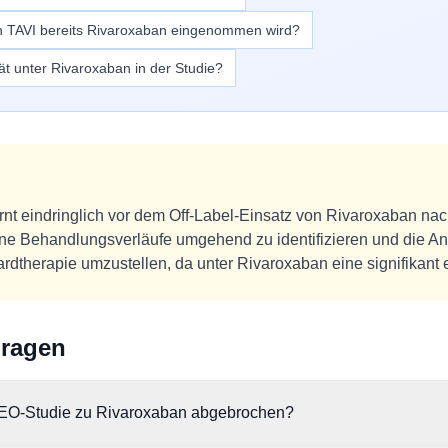
ch TAVI bereits Rivaroxaban eingenommen wird?
ät unter Rivaroxaban in der Studie?
nt eindringlich vor dem Off-Label-Einsatz von Rivaroxaban nac
ene Behandlungsverläufe umgehend zu identifizieren und die Ant
ardtherapie umzustellen, da unter Rivaroxaban eine signifikant e
Fragen
EO-Studie zu Rivaroxaban abgebrochen?