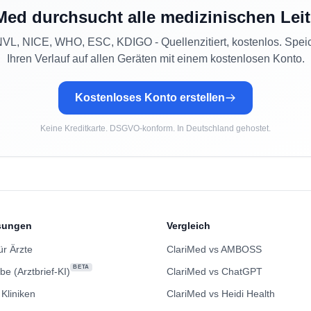
Med durchsucht alle medizinischen Leit
L, NICE, WHO, ESC, KDIGO - Quellenzitiert, kostenlos. Spei
Ihren Verlauf auf allen Geräten mit einem kostenlosen Konto.
Kostenloses Konto erstellen
Keine Kreditkarte. DSGVO-konform. In Deutschland gehostet.
sungen
Vergleich
ür Ärzte
ClariMed vs AMBOSS
BETA
be (Arztbrief-KI)
ClariMed vs ChatGPT
 Kliniken
ClariMed vs Heidi Health