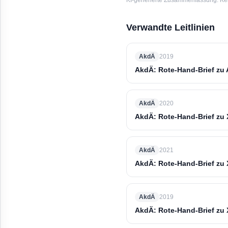
KI-generierte Zusammenfassung. Kein
Verwandte Leitlinien
AkdÄ
2019
AkdÄ: Rote-Hand-Brief zu 
AkdÄ
2020
AkdÄ: Rote-Hand-Brief zu X
AkdÄ
2021
AkdÄ: Rote-Hand-Brief zu X
AkdÄ
2019
AkdÄ: Rote-Hand-Brief zu X