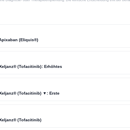
e Diagnose- oder Therapieempfehlung. Die klinische Entscheidung trifft der beha
Apixaban (Eliquis®)
eljanz® (Tofacitinib): Erhöhtes
eljanz® (Tofacitinib) ▼: Erste
eljanz® (Tofacitinib)