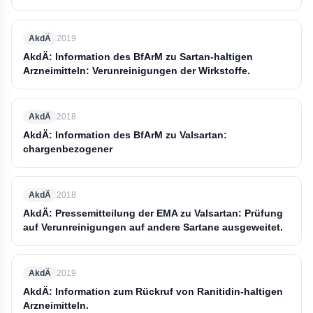
AkdÄ
2019
AkdÄ: Information des BfArM zu Sartan-haltigen
Arzneimitteln: Verunreinigungen der Wirkstoffe.
AkdÄ
2018
AkdÄ: Information des BfArM zu Valsartan:
chargenbezogener
AkdÄ
2018
AkdÄ: Pressemitteilung der EMA zu Valsartan: Prüfung
auf Verunreinigungen auf andere Sartane ausgeweitet.
AkdÄ
2019
AkdÄ: Information zum Rückruf von Ranitidin-haltigen
Arzneimitteln.