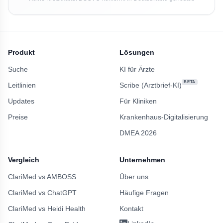
Produkt
Lösungen
Suche
KI für Ärzte
BETA
Leitlinien
Scribe (Arztbrief-KI)
Updates
Für Kliniken
Preise
Krankenhaus-Digitalisierung
DMEA 2026
Vergleich
Unternehmen
ClariMed vs AMBOSS
Über uns
ClariMed vs ChatGPT
Häufige Fragen
ClariMed vs Heidi Health
Kontakt