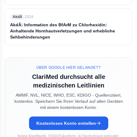
AkdÄ
2024
AkdÄ: Information des BfArM zu Chlorhexidin:
Anhaltende Hornhautverletzungen und erhebliche
Sehbehinderungen
ÜBER GOOGLE HIER GELANDET?
ClariMed durchsucht alle
medizinischen Leitlinien
AWMF, NVL, NICE, WHO, ESC, KDIGO - Quellenzitiert,
kostenlos. Speichern Sie Ihren Verlauf auf allen Geräten
mit einem kostenlosen Konto.
Kostenloses Konto erstellen
Keine Kreditkarte. DSGVO-konform. In Deutschland gehostet.