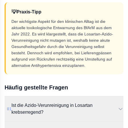
💡
Praxis-Tipp
Der wichtigste Aspekt für den klinischen Alltag ist die
aktuelle toxikologische Entwarnung des BfArM aus dem
Jahr 2022. Es wird klargestellt, dass die Losartan-Azido-
Verunreinigung nicht mutagen ist, weshalb keine akute
Gesundheitsgefahr durch die Verunreinigung selbst
besteht. Dennoch wird empfohlen, bei Lieferengpässen
aufgrund von Rückrufen rechtzeitig eine Umstellung auf
alternative Antihypertensiva einzuplanen.
Häufig gestellte Fragen
Ist die Azido-Verunreinigung in Losartan
01
krebserregend?
Laut den neuesten Untersuchungen des BfArM aus