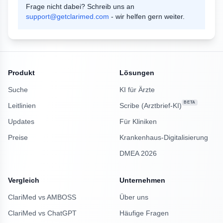
Frage nicht dabei? Schreib uns an
support@getclarimed.com
- wir helfen gern weiter.
Produkt
Lösungen
Suche
KI für Ärzte
BETA
Leitlinien
Scribe (Arztbrief-KI)
Updates
Für Kliniken
Preise
Krankenhaus-Digitalisierung
DMEA 2026
Vergleich
Unternehmen
ClariMed vs AMBOSS
Über uns
ClariMed vs ChatGPT
Häufige Fragen