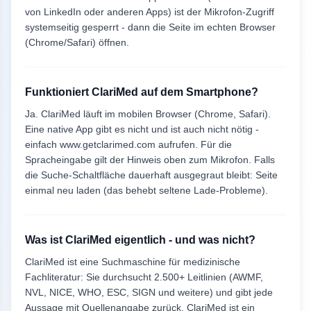
von LinkedIn oder anderen Apps) ist der Mikrofon-Zugriff
systemseitig gesperrt - dann die Seite im echten Browser
(Chrome/Safari) öffnen.
Funktioniert ClariMed auf dem Smartphone?
Ja. ClariMed läuft im mobilen Browser (Chrome, Safari).
Eine native App gibt es nicht und ist auch nicht nötig -
einfach www.getclarimed.com aufrufen. Für die
Spracheingabe gilt der Hinweis oben zum Mikrofon. Falls
die Suche-Schaltfläche dauerhaft ausgegraut bleibt: Seite
einmal neu laden (das behebt seltene Lade-Probleme).
Was ist ClariMed eigentlich - und was nicht?
ClariMed ist eine Suchmaschine für medizinische
Fachliteratur: Sie durchsucht
2.500
+ Leitlinien (AWMF,
NVL, NICE, WHO, ESC, SIGN und weitere) und gibt jede
Aussage mit Quellenangabe zurück. ClariMed ist ein