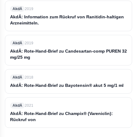
AkdÄ
2019
AkdÄ: Information zum Rückruf von Ranitidin-haltigen
Arzneimitteln.
AkdÄ
2019
AkdÄ: Rote-Hand-Brief zu Candesartan-comp PUREN 32
mg/25 mg
AkdÄ
2018
AkdÄ: Rote-Hand-Brief zu Bayotensin® akut 5 mg/1 ml
AkdÄ
2021
AkdÄ: Rote-Hand-Brief zu Champix® (Vareniclin):
Rückruf von