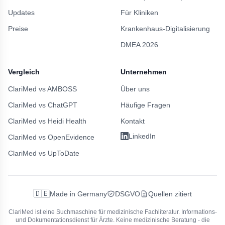
Updates
Für Kliniken
Preise
Krankenhaus-Digitalisierung
DMEA 2026
Vergleich
Unternehmen
ClariMed vs AMBOSS
Über uns
ClariMed vs ChatGPT
Häufige Fragen
ClariMed vs Heidi Health
Kontakt
LinkedIn
ClariMed vs OpenEvidence
ClariMed vs UpToDate
🇩🇪
Made in Germany
DSGVO
Quellen zitiert
ClariMed ist eine Suchmaschine für medizinische Fachliteratur.
Informations-
und Dokumentationsdienst für Ärzte. Keine medizinische Beratung - die