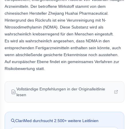
Arzneimitteln. Der betroffene Wirkstoff stammt von dem
chinesischen Hersteller Zhejiang Huahai Pharmaceutical.
Hintergrund des Rückrufs ist eine Verunreinigung mit N-
Nitrosodimethylamin (NDMA). Diese Substanz wird als
wahrscheinlich krebserregend für den Menschen eingestuft.
Es wird als wahrscheinlich angesehen, dass NDMA in den
entsprechenden Fertigarzneimitteln enthalten sein könnte, auch
wenn abschließende gesicherte Erkenntnisse noch ausstehen.
Auf europäischer Ebene findet ein gemeinsames Verfahren zur
Risikobewertung statt.
Vollständige Empfehlungen in der Originalleitlinie
lesen
ClariMed durchsucht
2.500
+ weitere Leitlinien