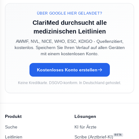
ÜBER GOOGLE HIER GELANDET?
ClariMed durchsucht alle
medizinischen Leitlinien
AWMF, NVL, NICE, WHO, ESC, KDIGO - Quellenzitiert,
kostenlos. Speichern Sie Ihren Verlauf auf allen Geräten
mit einem kostenlosen Konto.
Kostenloses Konto erstellen
Keine Kreditkarte. DSGVO-konform. In Deutschland gehostet.
Produkt
Lösungen
Suche
KI für Ärzte
BETA
Leitlinien
Scribe (Arztbrief-KI)