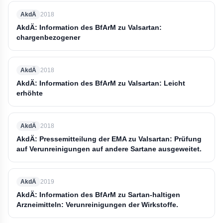
AkdÄ
2018
AkdÄ: Information des BfArM zu Valsartan:
chargenbezogener
AkdÄ
2018
AkdÄ: Information des BfArM zu Valsartan: Leicht
erhöhte
AkdÄ
2018
AkdÄ: Pressemitteilung der EMA zu Valsartan: Prüfung
auf Verunreinigungen auf andere Sartane ausgeweitet.
AkdÄ
2019
AkdÄ: Information des BfArM zu Sartan-haltigen
Arzneimitteln: Verunreinigungen der Wirkstoffe.