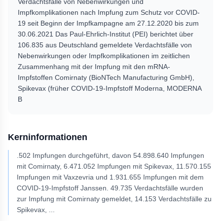
Verdachtsfälle von Nebenwirkungen und
Impfkomplikationen nach Impfung zum Schutz vor COVID-
19 seit Beginn der Impfkampagne am 27.12.2020 bis zum
30.06.2021 Das Paul-Ehrlich-Institut (PEI) berichtet über
106.835 aus Deutschland gemeldete Verdachtsfälle von
Nebenwirkungen oder Impfkomplikationen im zeitlichen
Zusammenhang mit der Impfung mit den mRNA-
Impfstoffen Comirnaty (BioNTech Manufacturing GmbH),
Spikevax (früher COVID-19-Impfstoff Moderna, MODERNA
B
Kerninformationen
.502 Impfungen durchgeführt, davon 54.898.640 Impfungen
mit Comirnaty, 6.471.052 Impfungen mit Spikevax, 11.570.155
Impfungen mit Vaxzevria und 1.931.655 Impfungen mit dem
COVID-19-Impfstoff Janssen. 49.735 Verdachtsfälle wurden
zur Impfung mit Comirnaty gemeldet, 14.153 Verdachtsfälle zu
Spikevax,
...