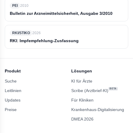
PEI
2010
Bulletin zur Arzneimittelsicherheit, Ausgabe 3/2010
RKI/STIKO
2026
RKI: Impfempfehlung-Zusfassung
Produkt
Lösungen
Suche
KI für Ärzte
BETA
Leitlinien
Scribe (Arztbrief-KI)
Updates
Für Kliniken
Preise
Krankenhaus-Digitalisierung
DMEA 2026