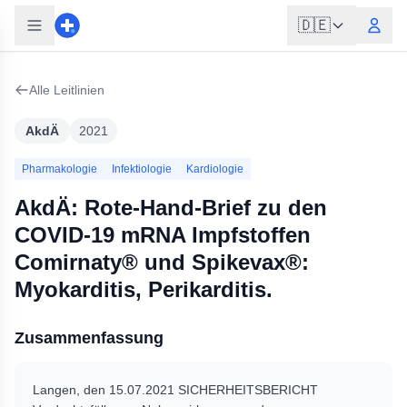
🇩🇪
Alle Leitlinien
AkdÄ
2021
Pharmakologie
Infektiologie
Kardiologie
AkdÄ: Rote-Hand-Brief zu den
COVID-19 mRNA Impfstoffen
Comirnaty® und Spikevax®:
Myokarditis, Perikarditis.
Zusammenfassung
Langen, den 15.07.2021 SICHERHEITSBERICHT