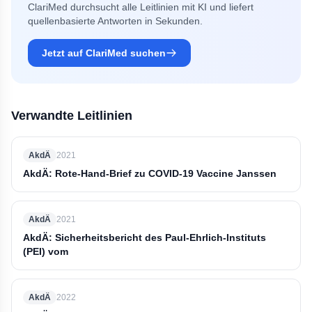
ClariMed durchsucht alle Leitlinien mit KI und liefert
quellenbasierte Antworten in Sekunden.
Jetzt auf ClariMed suchen
Verwandte Leitlinien
AkdÄ
2021
AkdÄ: Rote-Hand-Brief zu COVID-19 Vaccine Janssen
AkdÄ
2021
AkdÄ: Sicherheitsbericht des Paul-Ehrlich-Instituts
(PEI) vom
AkdÄ
2022