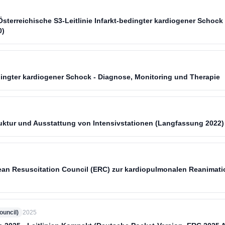
Österreichische S3-Leitlinie Infarkt-bedingter kardiogener Schock
0)
ingter kardiogener Schock - Diagnose, Monitoring und Therapie
uktur und Ausstattung von Intensivstationen (Langfassung 2022)
ean Resuscitation Council (ERC) zur kardiopulmonalen Reanimat
uncil)
2025