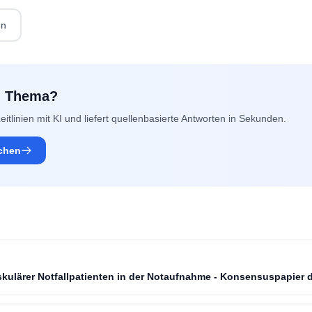
en
m Thema?
eitlinien mit KI und liefert quellenbasierte Antworten in Sekunden.
uchen
kulärer Notfallpatienten in der Notaufnahme - Konsensuspapier