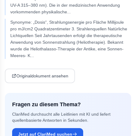
UV-A 315–380 nm). Die in der medizinischen Anwendung
vorkommenden physikalische
...
Synonyme: „Dosis“, Strahlungsenergie pro Fläche Millijoule
pro mJ/cm2 Quadratzentimeter 3. Strahlenquellen Natürliche
Lichtquellen Seit Jahrtausenden erfolgt die therapeutische
Anwendung von Sonnenstrahlung (Heliotherapie). Bekannt
wurde die Heliothalasso-Therapie der Antike, eine Sonnen-
Meeres- K
...
Originaldokument ansehen
Fragen zu diesem Thema?
ClariMed durchsucht alle Leitlinien mit KI und liefert
quellenbasierte Antworten in Sekunden.
Jetzt auf ClariMed suchen