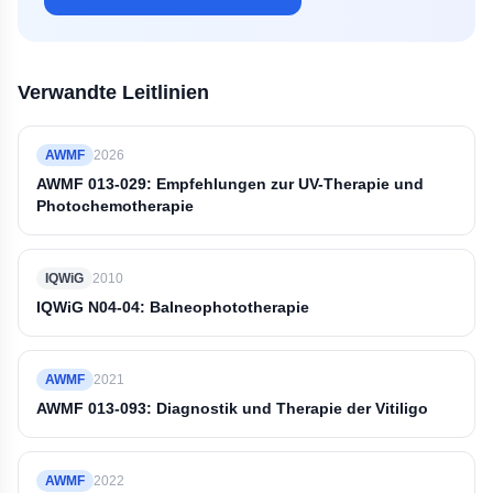
Verwandte Leitlinien
AWMF
2026
AWMF 013-029: Empfehlungen zur UV-Therapie und
Photochemotherapie
IQWiG
2010
IQWiG N04-04: Balneophototherapie
AWMF
2021
AWMF 013-093: Diagnostik und Therapie der Vitiligo
AWMF
2022