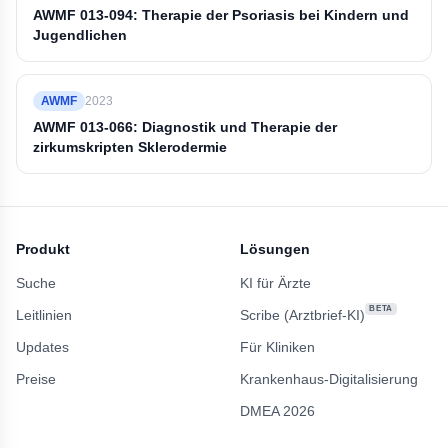
AWMF 013-094: Therapie der Psoriasis bei Kindern und
Jugendlichen
AWMF
2023
AWMF 013-066: Diagnostik und Therapie der
zirkumskripten Sklerodermie
Produkt
Lösungen
Suche
KI für Ärzte
BETA
Leitlinien
Scribe (Arztbrief-KI)
Updates
Für Kliniken
Preise
Krankenhaus-Digitalisierung
DMEA 2026