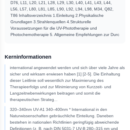
D76, L11, L20, L21, L28, L29, L30, L40, L41, L43, L44,
L56, L57, L80, L81, L85, L90, L92, L94, L98, M34, Q82,
T86 Inhaltsverzeichnis 1.Einleitung 2.Physikalische
Grundlagen 3.Strahlenquellen 4.Strukturelle
Voraussetzungen für die UV-Phototherapie und
Photochemotherapie 5. Allgemeine Empfehlungen zur Durc
Kerninformationen
international angewendet werden und sich über viele Jahre als
sicher und wirksam erwiesen haben [1] [2-5]. Die Einhaltung
dieser Leitlinie soll wesentlich zur Maximierung des
Therapieerfolgs und zur Minimierung von Kurzzeit- und
Langzeitnebenwirkungen beitragen und somit die
therapeutischen Strateg
...
320–340nm UV-A1 340–400nm * International in den
Naturwissenschaften gebräuchliche Einteilung. Daneben
bestehen in nationalen Richtlinien geringfügig abweichende
Definitionen (z. B. nach DIN 5031-7 UV-B 280–315 nm und