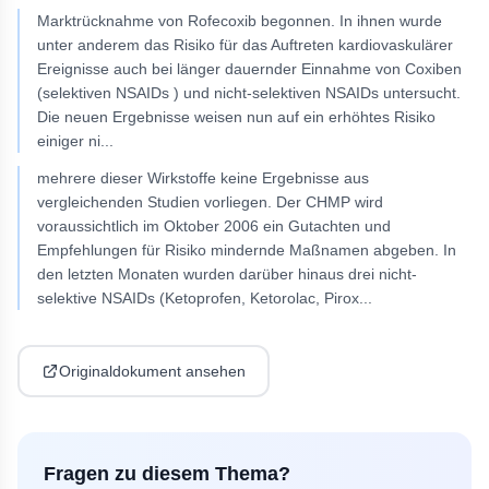
Marktrücknahme von Rofecoxib begonnen. In ihnen wurde
unter anderem das Risiko für das Auftreten kardiovaskulärer
Ereignisse auch bei länger dauernder Einnahme von Coxiben
(selektiven NSAIDs ) und nicht-selektiven NSAIDs untersucht.
Die neuen Ergebnisse weisen nun auf ein erhöhtes Risiko
einiger ni
...
mehrere dieser Wirkstoffe keine Ergebnisse aus
vergleichenden Studien vorliegen. Der CHMP wird
voraussichtlich im Oktober 2006 ein Gutachten und
Empfehlungen für Risiko mindernde Maßnamen abgeben. In
den letzten Monaten wurden darüber hinaus drei nicht-
selektive NSAIDs (Ketoprofen, Ketorolac, Pirox
...
Originaldokument ansehen
Fragen zu diesem Thema?