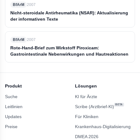
BfArM
2007
Nicht-steroidale Antirheumatika (NSAR): Aktualisierung
der informativen Texte
BfArM
2007
Rote-Hand-Brief zum Wirkstoff Piroxicam:
Gastrointestinale Nebenwirkungen und Hautreaktionen
Produkt
Lösungen
Suche
KI für Ärzte
BETA
Leitlinien
Scribe (Arztbrief-KI)
Updates
Für Kliniken
Preise
Krankenhaus-Digitalisierung
DMEA 2026