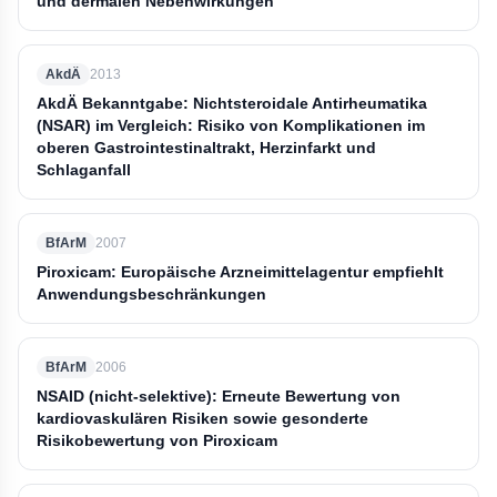
und dermalen Nebenwirkungen
AkdÄ
2013
AkdÄ Bekanntgabe: Nichtsteroidale Antirheumatika
(NSAR) im Vergleich: Risiko von Komplikationen im
oberen Gastrointestinaltrakt, Herzinfarkt und
Schlaganfall
BfArM
2007
Piroxicam: Europäische Arzneimittelagentur empfiehlt
Anwendungsbeschränkungen
BfArM
2006
NSAID (nicht-selektive): Erneute Bewertung von
kardiovaskulären Risiken sowie gesonderte
Risikobewertung von Piroxicam