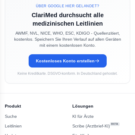
ÜBER GOOGLE HIER GELANDET?
ClariMed durchsucht alle
medizinischen Leitlinien
AWMF, NVL, NICE, WHO, ESC, KDIGO - Quellenzitiert,
kostenlos. Speichern Sie Ihren Verlauf auf allen Geräten
mit einem kostenlosen Konto.
Kostenloses Konto erstellen
Keine Kreditkarte. DSGVO-konform. In Deutschland gehostet.
Produkt
Lösungen
Suche
KI für Ärzte
BETA
Leitlinien
Scribe (Arztbrief-KI)