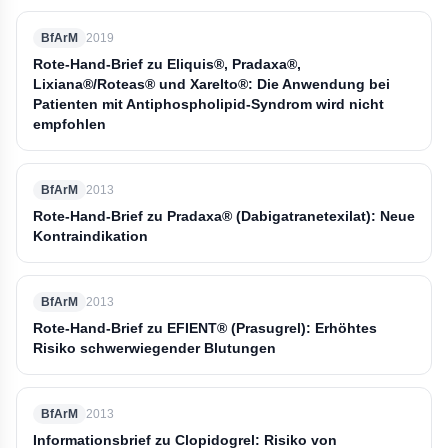
BfArM
2019
Rote-Hand-Brief zu Eliquis®, Pradaxa®,
Lixiana®/Roteas® und Xarelto®: Die Anwendung bei
Patienten mit Antiphospholipid-Syndrom wird nicht
empfohlen
BfArM
2013
Rote-Hand-Brief zu Pradaxa® (Dabigatranetexilat): Neue
Kontraindikation
BfArM
2013
Rote-Hand-Brief zu EFIENT® (Prasugrel): Erhöhtes
Risiko schwerwiegender Blutungen
BfArM
2013
Informationsbrief zu Clopidogrel: Risiko von