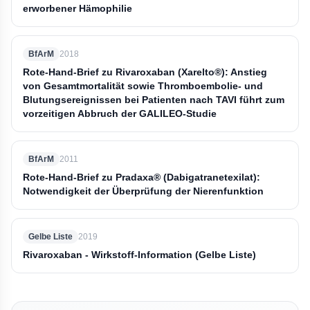
erworbener Hämophilie
BfArM
2018
Rote-Hand-Brief zu Rivaroxaban (Xarelto®): Anstieg
von Gesamtmortalität sowie Thromboembolie- und
Blutungsereignissen bei Patienten nach TAVI führt zum
vorzeitigen Abbruch der GALILEO-Studie
BfArM
2011
Rote-Hand-Brief zu Pradaxa® (Dabigatranetexilat):
Notwendigkeit der Überprüfung der Nierenfunktion
Gelbe Liste
2019
Rivaroxaban - Wirkstoff-Information (Gelbe Liste)