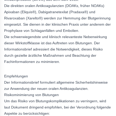
Die direkten oralen Antikoagulanzien (DOAKs, früher NOAKs)
Apixaban (Eliquis®), Dabigatranetexilat (Pradaxa®) und
Rivaroxaban (Xarelto®) werden zur Hemmung der Blutgerinnung
eingesetzt. Sie dienen in der klinischen Praxis unter anderem der
Prophylaxe von Schlaganfällen und Embolien.
Die schwerwiegendste und klinisch relevanteste Nebenwirkung
dieser Wirkstoffklasse ist das Auftreten von Blutungen. Der
Informationsbrief adressiert die Notwendigkeit, dieses Risiko
durch gezielte ärztliche Maßnahmen und Beachtung der
Fachinformationen zu minimieren.
Empfehlungen
Der Informationsbrief formuliert allgemeine Sicherheitshinweise
zur Anwendung der neuen oralen Antikoagulanzien.
Risikominimierung von Blutungen
Um das Risiko von Blutungskomplikationen zu verringern, wird
laut Dokument dringend empfohlen, bei der Verordnung folgende
Aspekte zu berücksichtigen: