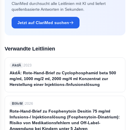
ClariMed durchsucht alle Leitlinien mit KI und liefert
quellenbasierte Antworten in Sekunden.
Jetzt auf ClariMed suchen
Verwandte Leitlinien
AkdÄ
2023
AkdÄ: Rote-Hand-Brief zu Cyclophosphamid beta 500
mg/ml, 1000 mg/2 ml, 2000 mg/4 ml Konzentrat zur
Herstellung einer Injektions-/Infusionslösung
BfArM
2026
Rote-Hand-Brief zu Fosphenytoin Desitin 75 mg/ml
Infusions-/ Injektionslösung (Fosphenytoin-Dinatrium):
Risiko von Medikationsfehlern und Off-Label-
Anwendung bei Kindern unter 5 Jahren