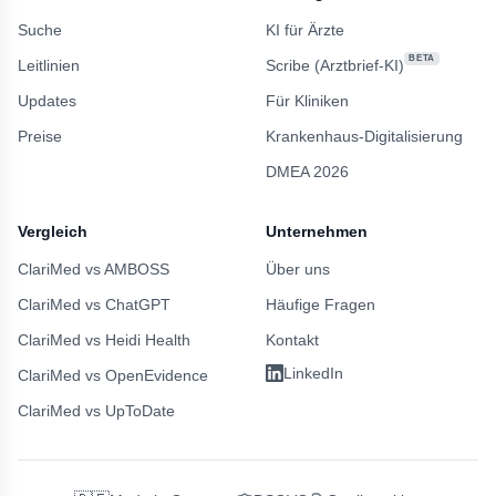
Suche
KI für Ärzte
BETA
Leitlinien
Scribe (Arztbrief-KI)
Updates
Für Kliniken
Preise
Krankenhaus-Digitalisierung
DMEA 2026
Vergleich
Unternehmen
ClariMed vs AMBOSS
Über uns
ClariMed vs ChatGPT
Häufige Fragen
ClariMed vs Heidi Health
Kontakt
LinkedIn
ClariMed vs OpenEvidence
ClariMed vs UpToDate