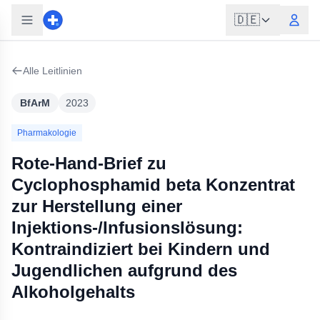
🇩🇪
Alle Leitlinien
BfArM
2023
Pharmakologie
Rote-Hand-Brief zu
Cyclophosphamid beta Konzentrat
zur Herstellung einer
Injektions-/Infusionslösung:
Kontraindiziert bei Kindern und
Jugendlichen aufgrund des
Alkoholgehalts