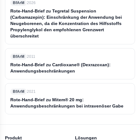
BfArM
2026
Rote-Hand-Brief zu Tegretal Suspension
(Carbamazepin): Einschränkung der Anwendung bei
Neugeborenen, da die Konzentration des Hilfsstoffs
Propylenglykol den empfohlenen Grenzwert
überschreitet
BfArM
2011
Rote-Hand-Brief zu Cardioxane® (Dexrazoxan):
Anwendungsbeschränkungen
BfArM
2021
Rote-Hand-Brief zu Mitem® 20 mg:
Anwendungsbeschränkungen bei intravenöser Gabe
Produkt
Lösungen