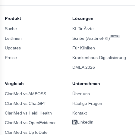
Produkt
Lösungen
Suche
KI für Ärzte
BETA
Leitlinien
Scribe (Arztbrief-KI)
Updates
Für Kliniken
Preise
Krankenhaus-Digitalisierung
DMEA 2026
Vergleich
Unternehmen
ClariMed vs AMBOSS
Über uns
ClariMed vs ChatGPT
Häufige Fragen
ClariMed vs Heidi Health
Kontakt
LinkedIn
ClariMed vs OpenEvidence
ClariMed vs UpToDate