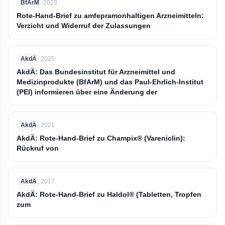
BfArM
2023
Rote-Hand-Brief zu amfepramonhaltigen Arzneimitteln:
Verzicht und Widerruf der Zulassungen
AkdÄ
2025
AkdÄ: Das Bundesinstitut für Arzneimittel und
Medizinprodukte (BfArM) und das Paul-Ehrlich-Institut
(PEI) informieren über eine Änderung der
AkdÄ
2021
AkdÄ: Rote-Hand-Brief zu Champix® (Vareniclin):
Rückruf von
AkdÄ
2017
AkdÄ: Rote-Hand-Brief zu Haldol® (Tabletten, Tropfen
zum