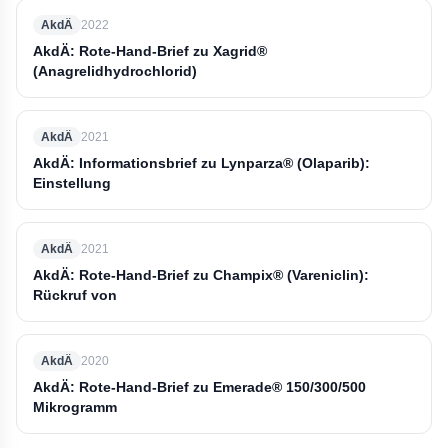
AkdÄ
2022
AkdÄ: Rote-Hand-Brief zu Xagrid®
(Anagrelidhydrochlorid)
AkdÄ
2021
AkdÄ: Informationsbrief zu Lynparza® (Olaparib):
Einstellung
AkdÄ
2021
AkdÄ: Rote-Hand-Brief zu Champix® (Vareniclin):
Rückruf von
AkdÄ
2020
AkdÄ: Rote-Hand-Brief zu Emerade® 150/300/500
Mikrogramm