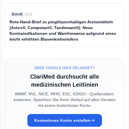
BfArM
2011
Rote-Hand-Brief zu pioglitazonhaltigen Arzneimitteln
(Actos®, Competact®, Tandemact®): Neue
Kontraindikationen und Warnhinweise aufgrund eines
leicht erhöhten Blasenkrebsrisikos
ÜBER GOOGLE HIER GELANDET?
ClariMed durchsucht alle
medizinischen Leitlinien
AWMF, NVL, NICE, WHO, ESC, KDIGO - Quellenzitiert,
kostenlos. Speichern Sie Ihren Verlauf auf allen Geräten
mit einem kostenlosen Konto.
Kostenloses Konto erstellen