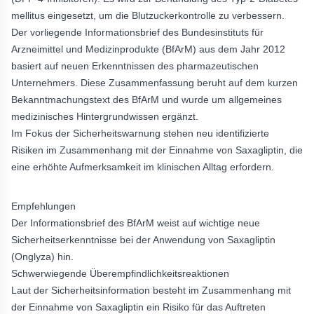
mellitus eingesetzt, um die Blutzuckerkontrolle zu verbessern.
Der vorliegende Informationsbrief des Bundesinstituts für
Arzneimittel und Medizinprodukte (BfArM) aus dem Jahr 2012
basiert auf neuen Erkenntnissen des pharmazeutischen
Unternehmers. Diese Zusammenfassung beruht auf dem kurzen
Bekanntmachungstext des BfArM und wurde um allgemeines
medizinisches Hintergrundwissen ergänzt.
Im Fokus der Sicherheitswarnung stehen neu identifizierte
Risiken im Zusammenhang mit der Einnahme von Saxagliptin, die
eine erhöhte Aufmerksamkeit im klinischen Alltag erfordern.
Empfehlungen
Der Informationsbrief des BfArM weist auf wichtige neue
Sicherheitserkenntnisse bei der Anwendung von Saxagliptin
(Onglyza) hin.
Schwerwiegende Überempfindlichkeitsreaktionen
Laut der Sicherheitsinformation besteht im Zusammenhang mit
der Einnahme von Saxagliptin ein Risiko für das Auftreten