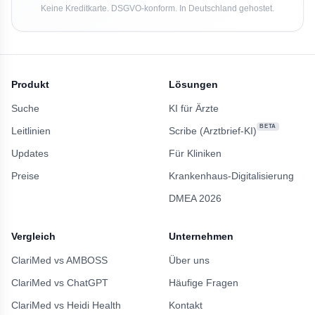
Keine Kreditkarte. DSGVO-konform. In Deutschland gehostet.
Produkt
Lösungen
Suche
KI für Ärzte
BETA
Leitlinien
Scribe (Arztbrief-KI)
Updates
Für Kliniken
Preise
Krankenhaus-Digitalisierung
DMEA 2026
Vergleich
Unternehmen
ClariMed vs AMBOSS
Über uns
ClariMed vs ChatGPT
Häufige Fragen
ClariMed vs Heidi Health
Kontakt