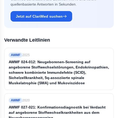
quellenbasierte Antworten in Sekunden.
Jetzt auf ClariMed suchen
Verwandte Leitlinien
AWMF
2025
AWMF 024-012: Neugeborenen-Screening auf
angeborene Stoffwechselstörungen, Endokrinopathien,
schwere kombinierte Immundefekte (SCID),
Sichelzellkrankheit, 5q-assoziierte spinale
Muskelatrophie (SMA) und Mukoviszidose
AWMF
2020
AWMF 027-021: Konfirmationsdiagnostik bei Verdacht
auf angeborene Stoffwechselkrankheiten aus dem
Neugeborenenscreening