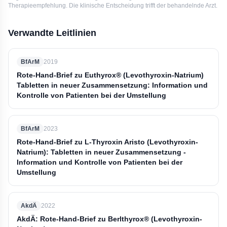
Therapieempfehlung. Die klinische Entscheidung trifft der behandelnde Arzt.
Verwandte Leitlinien
BfArM
2019
Rote-Hand-Brief zu Euthyrox® (Levothyroxin-Natrium)
Tabletten in neuer Zusammensetzung: Information und
Kontrolle von Patienten bei der Umstellung
BfArM
2023
Rote-Hand-Brief zu L-Thyroxin Aristo (Levothyroxin-
Natrium): Tabletten in neuer Zusammensetzung -
Information und Kontrolle von Patienten bei der
Umstellung
AkdÄ
2022
AkdÄ: Rote-Hand-Brief zu Berlthyrox® (Levothyroxin-