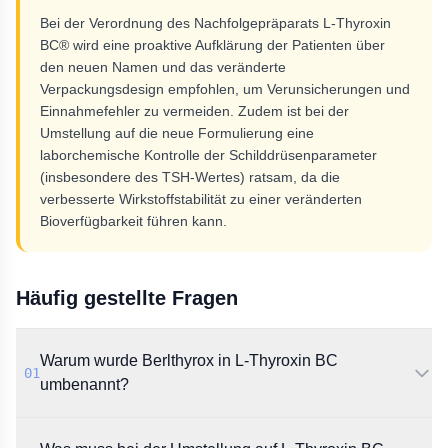
Bei der Verordnung des Nachfolgepräparats L-Thyroxin
BC® wird eine proaktive Aufklärung der Patienten über
den neuen Namen und das veränderte
Verpackungsdesign empfohlen, um Verunsicherungen und
Einnahmefehler zu vermeiden. Zudem ist bei der
Umstellung auf die neue Formulierung eine
laborchemische Kontrolle der Schilddrüsenparameter
(insbesondere des TSH-Wertes) ratsam, da die
verbesserte Wirkstoffstabilität zu einer veränderten
Bioverfügbarkeit führen kann.
Häufig gestellte Fragen
Warum wurde Berlthyrox in L-Thyroxin BC
01
umbenannt?
Laut Rote-Hand-Brief des BfArM geht die