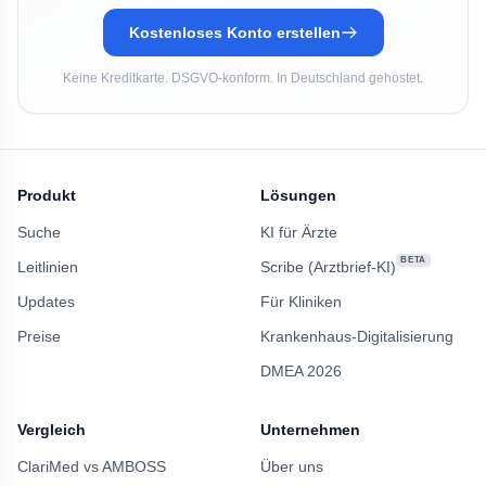
Kostenloses Konto erstellen
Keine Kreditkarte. DSGVO-konform. In Deutschland gehostet.
Produkt
Lösungen
Suche
KI für Ärzte
BETA
Leitlinien
Scribe (Arztbrief-KI)
Updates
Für Kliniken
Preise
Krankenhaus-Digitalisierung
DMEA 2026
Vergleich
Unternehmen
ClariMed vs AMBOSS
Über uns