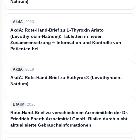
Natrium)
AkdÄ
2023
AkdÄ: Rote-Hand-Brief zu L-Thyroxin Aristo
(Levothyroxin-Natrium): Tabletten in neuer
Zusammensetzung ─ Information und Kontrolle von
Patienten bei
AkdÄ
2019
AkdÄ: Rote-Hand-Brief zu Euthyrox® (Levothyroxin-
Natrium)
BfArM
2026
Rote-Hand-Brief zu verschiedenen Arzneimitteln der Dr.
Friedrich Eberth Arzneimittel GmbH: Risiko durch nicht
aktualisierte Gebrauchsinformationen