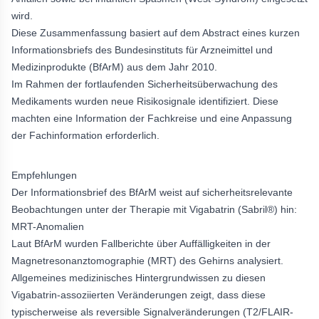
wird.
Diese Zusammenfassung basiert auf dem Abstract eines kurzen
Informationsbriefs des Bundesinstituts für Arzneimittel und
Medizinprodukte (BfArM) aus dem Jahr 2010.
Im Rahmen der fortlaufenden Sicherheitsüberwachung des
Medikaments wurden neue Risikosignale identifiziert. Diese
machten eine Information der Fachkreise und eine Anpassung
der Fachinformation erforderlich.
Empfehlungen
Der Informationsbrief des BfArM weist auf sicherheitsrelevante
Beobachtungen unter der Therapie mit Vigabatrin (Sabril®) hin:
MRT-Anomalien
Laut BfArM wurden Fallberichte über Auffälligkeiten in der
Magnetresonanztomographie (MRT) des Gehirns analysiert.
Allgemeines medizinisches Hintergrundwissen zu diesen
Vigabatrin-assoziierten Veränderungen zeigt, dass diese
typischerweise als reversible Signalveränderungen (T2/FLAIR-