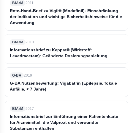
BfArM
2011
Rote-Hand-Brief zu Vigil® (Modafinil): Einschränkung
der Indikation und wichtige Sicherheitshinweise für die
Anwendung
BfArM
2010
Informationsbrief zu Keppra® (Wirkstoff:
Levetiracetam): Geänderte Dosierungsanleitung
G-BA
2019
G-BA Nutzenbewertung: Vigabatrin (Epilepsie, fokale
Anfälle, < 7 Jahre)
BfArM
2017
Informationsbrief zur Einführung einer Patientenkarte
für Arzneimittel, die Valproat und verwandte
Substanzen enthalten