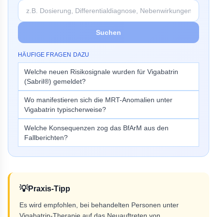
Suchen
HÄUFIGE FRAGEN DAZU
Welche neuen Risikosignale wurden für Vigabatrin
(Sabril®) gemeldet?
Wo manifestieren sich die MRT-Anomalien unter
Vigabatrin typischerweise?
Welche Konsequenzen zog das BfArM aus den
Fallberichten?
💡
Praxis-Tipp
Es wird empfohlen, bei behandelten Personen unter
Vigabatrin-Therapie auf das Neuauftreten von