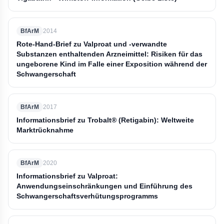
BfArM
2014
Rote-Hand-Brief zu Valproat und -verwandte
Substanzen enthaltenden Arzneimittel: Risiken für das
ungeborene Kind im Falle einer Exposition während der
Schwangerschaft
BfArM
2017
Informationsbrief zu Trobalt® (Retigabin): Weltweite
Marktrücknahme
BfArM
2020
Informationsbrief zu Valproat:
Anwendungseinschränkungen und Einführung des
Schwangerschaftsverhütungsprogramms