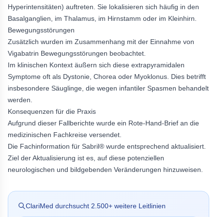
Hyperintensitäten) auftreten. Sie lokalisieren sich häufig in den
Basalganglien, im Thalamus, im Hirnstamm oder im Kleinhirn.
Bewegungsstörungen
Zusätzlich wurden im Zusammenhang mit der Einnahme von
Vigabatrin Bewegungsstörungen beobachtet.
Im klinischen Kontext äußern sich diese extrapyramidalen
Symptome oft als Dystonie, Chorea oder Myoklonus. Dies betrifft
insbesondere Säuglinge, die wegen infantiler Spasmen behandelt
werden.
Konsequenzen für die Praxis
Aufgrund dieser Fallberichte wurde ein Rote-Hand-Brief an die
medizinischen Fachkreise versendet.
Die Fachinformation für Sabril® wurde entsprechend aktualisiert.
Ziel der Aktualisierung ist es, auf diese potenziellen
neurologischen und bildgebenden Veränderungen hinzuweisen.
ClariMed durchsucht
2.500
+ weitere Leitlinien