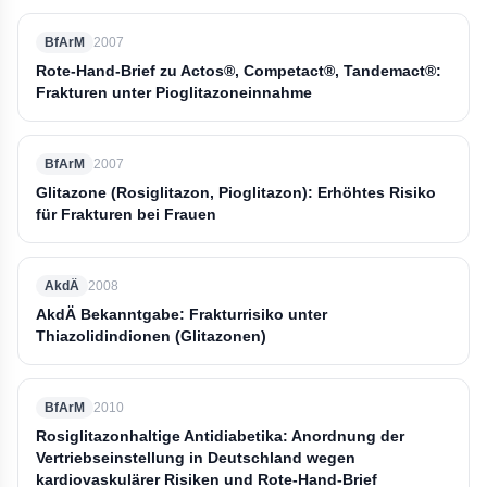
BfArM
2007
Rote-Hand-Brief zu Actos®, Competact®, Tandemact®:
Frakturen unter Pioglitazoneinnahme
BfArM
2007
Glitazone (Rosiglitazon, Pioglitazon): Erhöhtes Risiko
für Frakturen bei Frauen
AkdÄ
2008
AkdÄ Bekanntgabe: Frakturrisiko unter
Thiazolidindionen (Glitazonen)
BfArM
2010
Rosiglitazonhaltige Antidiabetika: Anordnung der
Vertriebseinstellung in Deutschland wegen
kardiovaskulärer Risiken und Rote-Hand-Brief