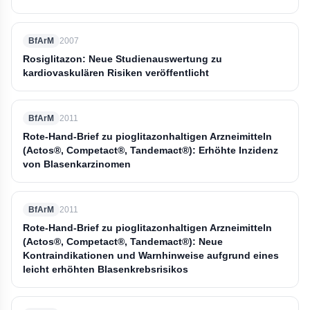
BfArM
2007
Rosiglitazon: Neue Studienauswertung zu
kardiovaskulären Risiken veröffentlicht
BfArM
2011
Rote-Hand-Brief zu pioglitazonhaltigen Arzneimitteln
(Actos®, Competact®, Tandemact®): Erhöhte Inzidenz
von Blasenkarzinomen
BfArM
2011
Rote-Hand-Brief zu pioglitazonhaltigen Arzneimitteln
(Actos®, Competact®, Tandemact®): Neue
Kontraindikationen und Warnhinweise aufgrund eines
leicht erhöhten Blasenkrebsrisikos