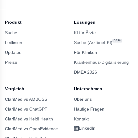
Produkt
Lösungen
Suche
KI für Ärzte
BETA
Leitlinien
Scribe (Arztbrief-KI)
Updates
Für Kliniken
Preise
Krankenhaus-Digitalisierung
DMEA 2026
Vergleich
Unternehmen
ClariMed vs AMBOSS
Über uns
ClariMed vs ChatGPT
Häufige Fragen
ClariMed vs Heidi Health
Kontakt
LinkedIn
ClariMed vs OpenEvidence