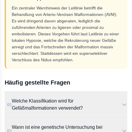
Ein zentraler Warnhinweis der Leitlinie betrifft die
Behandlung von Arterio-Venösen Malformationen (AVM):
Es wird dringend davon abgeraten, lediglich die
zuführenden Arterien zu ligieren oder proximal zu
embolisieren. Dieses Vorgehen führt laut Leitlinie zu einer
lokalen Hypoxie, welche die Rekrutierung neuer Gefäße
anregt und das Fortschreiten der Malformation massiv
verschlechtert. Stattdessen wird ein superselektiver
Verschluss des Nidus empfohlen.
Häufig gestellte Fragen
Welche Klassifikation wird für
01
Gefäßmalformationen verwendet?
Die Leitlinie empfiehlt einheitlich die Verwendung der
Wann ist eine genetische Untersuchung bei
ISSVA-Klassifikation. Die histopathologische WHO-
02