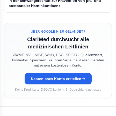
in der Schwangerschaft zur Prävention von prä- und
postpartaler Harninkontinenz
ÜBER GOOGLE HIER GELANDET?
ClariMed durchsucht alle
medizinischen Leitlinien
AWMF, NVL, NICE, WHO, ESC, KDIGO - Quellenzitiert,
kostenlos. Speichern Sie Ihren Verlauf auf allen Geräten
mit einem kostenlosen Konto.
Kostenloses Konto erstellen
Keine Kreditkarte. DSGVO-konform. In Deutschland gehostet.