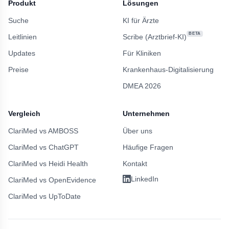
Produkt
Lösungen
Suche
KI für Ärzte
BETA
Leitlinien
Scribe (Arztbrief-KI)
Updates
Für Kliniken
Preise
Krankenhaus-Digitalisierung
DMEA 2026
Vergleich
Unternehmen
ClariMed vs AMBOSS
Über uns
ClariMed vs ChatGPT
Häufige Fragen
ClariMed vs Heidi Health
Kontakt
LinkedIn
ClariMed vs OpenEvidence
ClariMed vs UpToDate