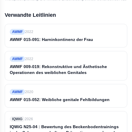
Verwandte Leitlinien
AWMF
2022
AWMF 015-091: Harninkontinenz der Frau
AWMF
2022
AWMF 009-019: Rekonstruktive und Ästhetische
Operationen des weiblichen Genitales
AWMF
2020
AWMF 015-052: Weibliche genitale Fehlbildungen
IQWiG
2026
IQWiG N25-04 : Bewertung des Beckenbodentrainings