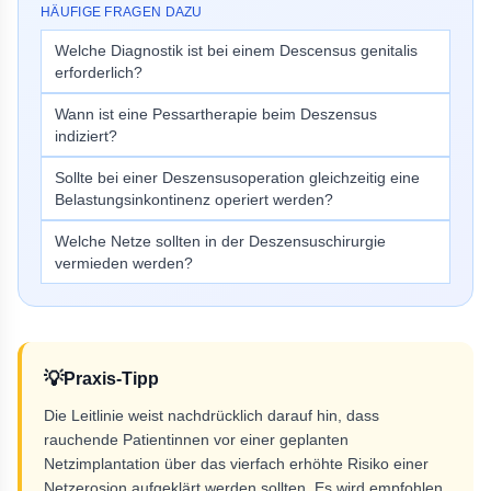
HÄUFIGE FRAGEN DAZU
Welche Diagnostik ist bei einem Descensus genitalis
erforderlich?
Wann ist eine Pessartherapie beim Deszensus
indiziert?
Sollte bei einer Deszensusoperation gleichzeitig eine
Belastungsinkontinenz operiert werden?
Welche Netze sollten in der Deszensuschirurgie
vermieden werden?
💡
Praxis-Tipp
Die Leitlinie weist nachdrücklich darauf hin, dass
rauchende Patientinnen vor einer geplanten
Netzimplantation über das vierfach erhöhte Risiko einer
Netzerosion aufgeklärt werden sollten. Es wird empfohlen,