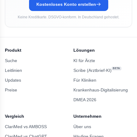
Kostenloses Konto erstellen
Keine Kreditkarte. DSGVO-konform. In Deutschland gehostet.
Produkt
Lösungen
Suche
KI für Ärzte
BETA
Leitlinien
Scribe (Arztbrief-KI)
Updates
Für Kliniken
Preise
Krankenhaus-Digitalisierung
DMEA 2026
Vergleich
Unternehmen
ClariMed vs AMBOSS
Über uns
ClariMed vs ChatGPT
Häufige Fragen