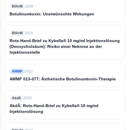
BfArM
2008
Botulinumtoxin: Unerwünschte Wirkungen
BfArM
2020
Rote-Hand-Brief zu Kybella® 10 mg/ml Injektionslösung
(Deoxycholsäure): Risiko einer Nekrose an der
Injektionsstelle
AWMF
2022
AWMF 013-077: Ästhetische Botulinumtoxin-Therapie
AkdÄ
2020
AkdÄ: Rote-Hand-Brief zu Kybella® 10 mg/ml
Injektionslösung