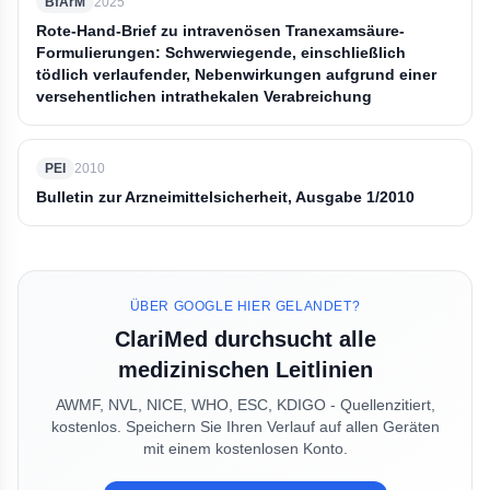
BfArM
2025
Rote-Hand-Brief zu intravenösen Tranexamsäure-
Formulierungen: Schwerwiegende, einschließlich
tödlich verlaufender, Nebenwirkungen aufgrund einer
versehentlichen intrathekalen Verabreichung
PEI
2010
Bulletin zur Arzneimittelsicherheit, Ausgabe 1/2010
ÜBER GOOGLE HIER GELANDET?
ClariMed durchsucht alle
medizinischen Leitlinien
AWMF, NVL, NICE, WHO, ESC, KDIGO - Quellenzitiert,
kostenlos. Speichern Sie Ihren Verlauf auf allen Geräten
mit einem kostenlosen Konto.