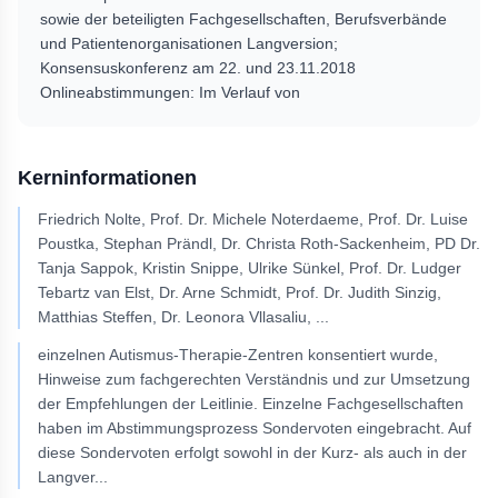
sowie der beteiligten Fachgesellschaften, Berufsverbände
und Patientenorganisationen Langversion;
Konsensuskonferenz am 22. und 23.11.2018
Onlineabstimmungen: Im Verlauf von
Kerninformationen
Friedrich Nolte, Prof. Dr. Michele Noterdaeme, Prof. Dr. Luise
Poustka, Stephan Prändl, Dr. Christa Roth-Sackenheim, PD Dr.
Tanja Sappok, Kristin Snippe, Ulrike Sünkel, Prof. Dr. Ludger
Tebartz van Elst, Dr. Arne Schmidt, Prof. Dr. Judith Sinzig,
Matthias Steffen, Dr. Leonora Vllasaliu,
...
einzelnen Autismus-Therapie-Zentren konsentiert wurde,
Hinweise zum fachgerechten Verständnis und zur Umsetzung
der Empfehlungen der Leitlinie. Einzelne Fachgesellschaften
haben im Abstimmungsprozess Sondervoten eingebracht. Auf
diese Sondervoten erfolgt sowohl in der Kurz- als auch in der
Langver
...