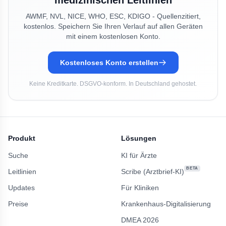
medizinischen Leitlinien
AWMF, NVL, NICE, WHO, ESC, KDIGO - Quellenzitiert,
kostenlos. Speichern Sie Ihren Verlauf auf allen Geräten
mit einem kostenlosen Konto.
Kostenloses Konto erstellen
Keine Kreditkarte. DSGVO-konform. In Deutschland gehostet.
Produkt
Lösungen
Suche
KI für Ärzte
BETA
Leitlinien
Scribe (Arztbrief-KI)
Updates
Für Kliniken
Preise
Krankenhaus-Digitalisierung
DMEA 2026