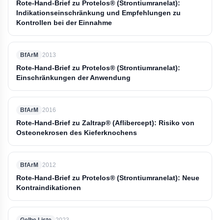
Rote-Hand-Brief zu Protelos® (Strontiumranelat):
Indikationseinschränkung und Empfehlungen zu
Kontrollen bei der Einnahme
BfArM
2013
Rote-Hand-Brief zu Protelos® (Strontiumranelat):
Einschränkungen der Anwendung
BfArM
2016
Rote-Hand-Brief zu Zaltrap® (Aflibercept): Risiko von
Osteonekrosen des Kieferknochens
BfArM
2012
Rote-Hand-Brief zu Protelos® (Strontiumranelat): Neue
Kontraindikationen