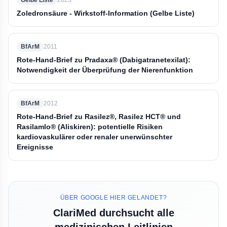
Gelbe Liste
2023
Zoledronsäure - Wirkstoff-Information (Gelbe Liste)
BfArM
2011
Rote-Hand-Brief zu Pradaxa® (Dabigatranetexilat):
Notwendigkeit der Überprüfung der Nierenfunktion
BfArM
2012
Rote-Hand-Brief zu Rasilez®, Rasilez HCT® und
Rasilamlo® (Aliskiren): potentielle Risiken
kardiovaskulärer oder renaler unerwünschter
Ereignisse
ÜBER GOOGLE HIER GELANDET?
ClariMed durchsucht alle