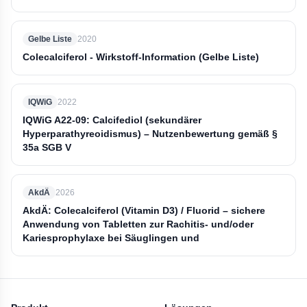
Gelbe Liste
2020
Colecalciferol - Wirkstoff-Information (Gelbe Liste)
IQWiG
2022
IQWiG A22-09: Calcifediol (sekundärer
Hyperparathyreoidismus) – Nutzenbewertung gemäß §
35a SGB V
AkdÄ
2026
AkdÄ: Colecalciferol (Vitamin D3) / Fluorid – sichere
Anwendung von Tabletten zur Rachitis- und/oder
Kariesprophylaxe bei Säuglingen und