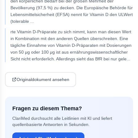
den körperlichen Bedarf bei der großen Mehrheit der
Bevölkerung (97,5 %) zu decken. Die Europäische Behörde für
Lebensmittelsicherheit (EFSA) nennt für Vitamin D den ULWert
(tolerable
...
rte Vitamin D-Präparate zu sich nimmt, kann man diesen Wert
in Kombination mit den anderen Quellen überschreiten. Eine
tägliche Einnahme von Vitamin D-Präparaten mit Dosierungen
von 50 μg oder 100 μg ist aus ernährungswissenschaftlicher
Sicht nicht erforderlich. Allerdings sieht das BfR bei nur gele
...
Originaldokument ansehen
Fragen zu diesem Thema?
ClariMed durchsucht alle Leitlinien mit KI und liefert
quellenbasierte Antworten in Sekunden.