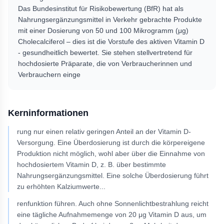
Das Bundesinstitut für Risikobewertung (BfR) hat als
Nahrungsergänzungsmittel in Verkehr gebrachte Produkte
mit einer Dosierung von 50 und 100 Mikrogramm (μg)
Cholecalciferol – dies ist die Vorstufe des aktiven Vitamin D
- gesundheitlich bewertet. Sie stehen stellvertretend für
hochdosierte Präparate, die von Verbraucherinnen und
Verbrauchern einge
Kerninformationen
rung nur einen relativ geringen Anteil an der Vitamin D-
Versorgung. Eine Überdosierung ist durch die körpereigene
Produktion nicht möglich, wohl aber über die Einnahme von
hochdosiertem Vitamin D, z. B. über bestimmte
Nahrungsergänzungsmittel. Eine solche Überdosierung führt
zu erhöhten Kalziumwerte
...
renfunktion führen. Auch ohne Sonnenlichtbestrahlung reicht
eine tägliche Aufnahmemenge von 20 μg Vitamin D aus, um