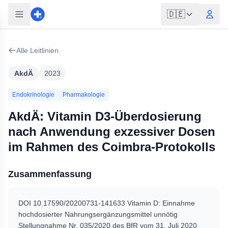
🇩🇪
Alle Leitlinien
AkdÄ
2023
Endokrinologie
Pharmakologie
AkdÄ: Vitamin D3-Überdosierung
nach Anwendung exzessiver Dosen
im Rahmen des Coimbra-Protokolls
Zusammenfassung
DOI 10.17590/20200731-141633 Vitamin D: Einnahme
hochdosierter Nahrungsergänzungsmittel unnötig
Stellungnahme Nr. 035/2020 des BfR vom 31. Juli 2020