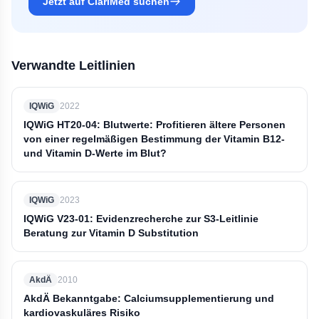
Jetzt auf ClariMed suchen
Verwandte Leitlinien
IQWiG
2022
IQWiG HT20-04: Blutwerte: Profitieren ältere Personen
von einer regelmäßigen Bestimmung der Vitamin B12-
und Vitamin D-Werte im Blut?
IQWiG
2023
IQWiG V23-01: Evidenzrecherche zur S3-Leitlinie
Beratung zur Vitamin D Substitution
AkdÄ
2010
AkdÄ Bekanntgabe: Calciumsupplementierung und
kardiovaskuläres Risiko