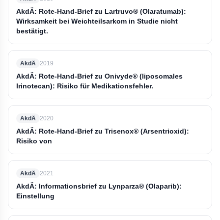
AkdÄ: Rote-Hand-Brief zu Lartruvo® (Olaratumab):
Wirksamkeit bei Weichteilsarkom in Studie nicht
bestätigt.
AkdÄ
2019
AkdÄ: Rote-Hand-Brief zu Onivyde® (liposomales
Irinotecan): Risiko für Medikationsfehler.
AkdÄ
2020
AkdÄ: Rote-Hand-Brief zu Trisenox® (Arsentrioxid):
Risiko von
AkdÄ
2021
AkdÄ: Informationsbrief zu Lynparza® (Olaparib):
Einstellung