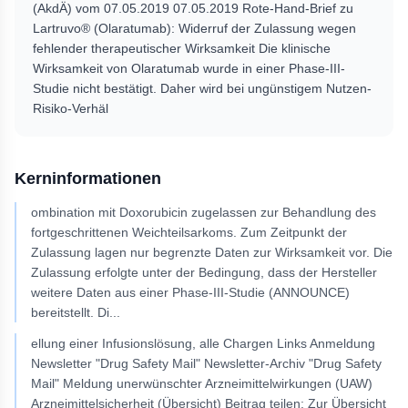
(AkdÄ) vom 07.05.2019 07.05.2019 Rote-Hand-Brief zu
Lartruvo® (Olaratumab): Widerruf der Zulassung wegen
fehlender therapeutischer Wirksamkeit Die klinische
Wirksamkeit von Olaratumab wurde in einer Phase-III-
Studie nicht bestätigt. Daher wird bei ungünstigem Nutzen-
Risiko-Verhäl
Kerninformationen
ombination mit Doxorubicin zugelassen zur Behandlung des
fortgeschrittenen Weichteilsarkoms. Zum Zeitpunkt der
Zulassung lagen nur begrenzte Daten zur Wirksamkeit vor. Die
Zulassung erfolgte unter der Bedingung, dass der Hersteller
weitere Daten aus einer Phase-III-Studie (ANNOUNCE)
bereitstellt. Di
...
ellung einer Infusionslösung, alle Chargen Links Anmeldung
Newsletter "Drug Safety Mail" Newsletter-Archiv "Drug Safety
Mail" Meldung unerwünschter Arzneimittelwirkungen (UAW)
Arzneimittelsicherheit (Übersicht) Beitrag teilen: Zur Übersicht