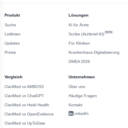
Produkt
Lösungen
Suche
KI für Ärzte
BETA
Leitlinien
Scribe (Arztbrief-KI)
Updates
Für Kliniken
Preise
Krankenhaus-Digitalisierung
DMEA 2026
Vergleich
Unternehmen
ClariMed vs AMBOSS
Über uns
ClariMed vs ChatGPT
Häufige Fragen
ClariMed vs Heidi Health
Kontakt
LinkedIn
ClariMed vs OpenEvidence
ClariMed vs UpToDate