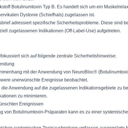
stoff Botulinumtoxin Typ B. Es handelt sich um ein Muskelrelax
ervikalen Dystonie (Schiefhals) zugelassen ist.
sbrief adressiert spezifische Sicherheitsprobleme. Diese sind
ziell zugelassenen Indikationen (Off-Label-Use) aufgetreten.
fokussiert sich auf folgende zentrale Sicherheitshinweise:
wendung
mmenhang mit der Anwendung von NeuroBloc® (Botulinumtoxin
hwere unerwünschte Ereignisse beobachtet.
, die Anwendung auf die zugelassenen Indikationsgebiete zu b
ationen zu minimieren.
wünschten Ereignissen
g von Botulinumtoxin-Präparaten kann es zu einer systemische
olchen systemischen Toxinausbreitung umfassen ausgeprägte