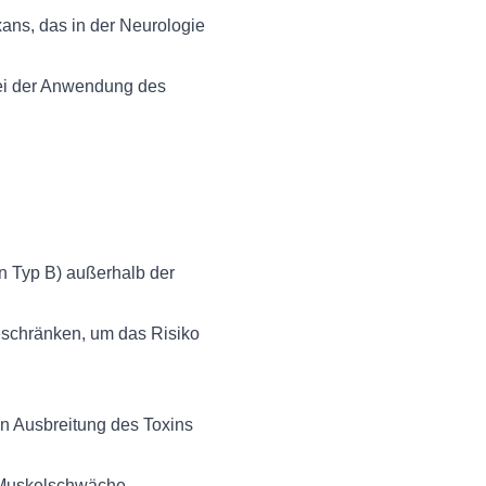
ans, das in der Neurologie
 bei der Anwendung des
 Typ B) außerhalb der
eschränken, um das Risiko
n Ausbreitung des Toxins
 Muskelschwäche,