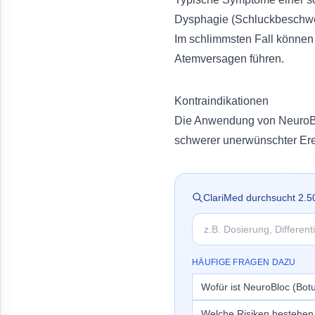
Dysphagie (Schluckbeschwe
Im schlimmsten Fall können
Atemversagen führen.
Kontraindikationen
Die Anwendung von NeuroBlo
schwerer unerwünschter Ere
ClariMed durchsucht
2.5
HÄUFIGE FRAGEN DAZU
Wofür ist NeuroBloc (Bot
Welche Risiken bestehen