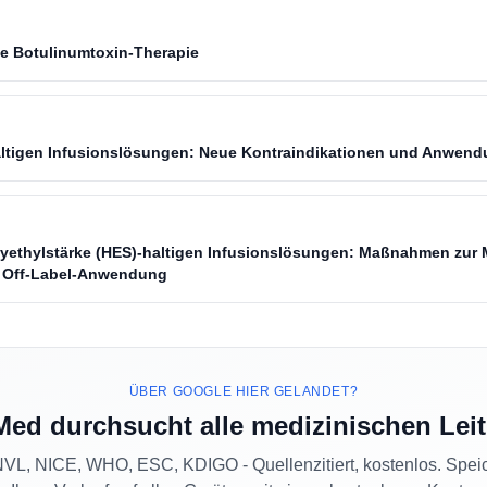
e Botulinumtoxin-Therapie
altigen Infusionslösungen: Neue Kontraindikationen und Anwe
yethylstärke (HES)-haltigen Infusionslösungen: Maßnahmen zur 
 Off-Label-Anwendung
ÜBER GOOGLE HIER GELANDET?
Med durchsucht alle medizinischen Leit
L, NICE, WHO, ESC, KDIGO - Quellenzitiert, kostenlos. Spei