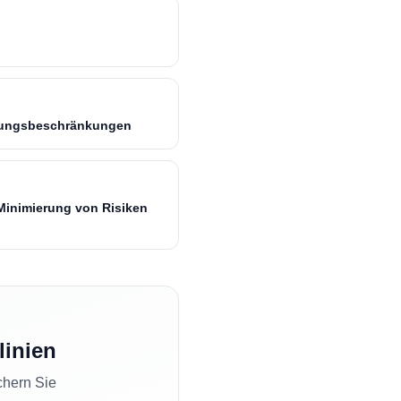
ndungsbeschränkungen
Minimierung von Risiken
linien
chern Sie