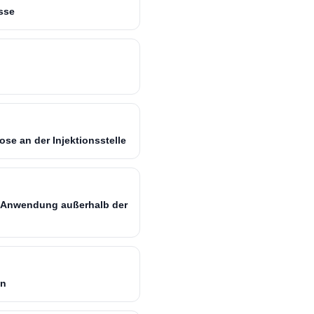
sse
se an der Injektionsstelle
ei Anwendung außerhalb der
en