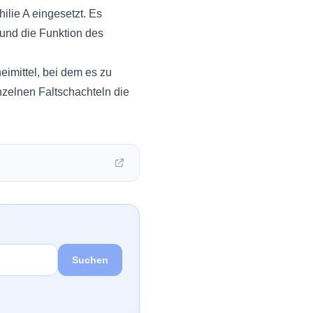
lie A eingesetzt. Es
 und die Funktion des
imittel, bei dem es zu
zelnen Faltschachteln die
Suchen