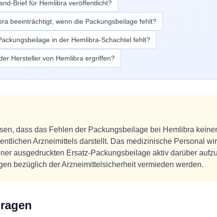
d-Brief für Hemlibra veröffentlicht?
ibra beeinträchtigt, wenn die Packungsbeilage fehlt?
Packungsbeilage in der Hemlibra-Schachtel fehlt?
r Hersteller von Hemlibra ergriffen?
esen, dass das Fehlen der Packungsbeilage bei Hemlibra keine
entlichen Arzneimittels darstellt. Das medizinische Personal w
iner ausgedruckten Ersatz-Packungsbeilage aktiv darüber aufz
en bezüglich der Arzneimittelsicherheit vermieden werden.
Fragen