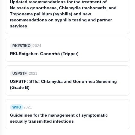
Updated recommendations for the treatment of
Neisseria gonorrhoeae, Chlamydia trachomatis, and
Treponema pallidum (‎syphilis)‎ and new
recommendations on syphilis testing and partner
services
RKI/STIKO
2024
RKI-Ratgeber: Gonorrhö (Tripper)
USPSTF
2021
USPSTF: STIs: Chlamydia and Gonorrhea Screening
(Grade B)
WHO
2021
Guidelines for the management of symptomatic
sexually transmitted infections