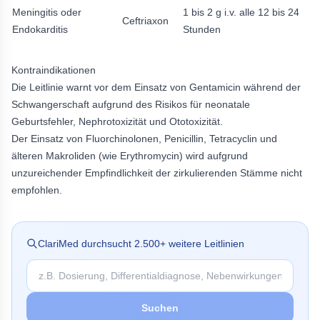
Meningitis oder
1 bis 2 g i.v. alle 12 bis 24
Ceftriaxon
Endokarditis
Stunden
Kontraindikationen
Die Leitlinie warnt vor dem Einsatz von Gentamicin während der
Schwangerschaft aufgrund des Risikos für neonatale
Geburtsfehler, Nephrotoxizität und Ototoxizität.
Der Einsatz von Fluorchinolonen, Penicillin, Tetracyclin und
älteren Makroliden (wie Erythromycin) wird aufgrund
unzureichender Empfindlichkeit der zirkulierenden Stämme nicht
empfohlen.
ClariMed durchsucht
2.500
+ weitere Leitlinien
Suchen