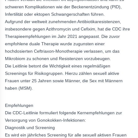
schweren Komplikationen wie der Beckenentzündung (PID),
Infertilität oder ektopen Schwangerschaften führen.
Aufgrund der weltweit zunehmenden Antibiotikaresistenzen,
insbesondere gegen Azithromycin und Cefixim, hat die CDC ihre
Therapieempfehlungen im Jahr 2021 angepasst. Die zuvor
empfohlene duale Therapie wurde zugunsten einer
hochdosierten Ceftriaxon-Monotherapie verlassen, um das
Mikrobiom zu schonen und Resistenzen vorzubeugen.
Die Leitlinie betont die Wichtigkeit eines regelmäßigen
Screenings für Risikogruppen. Hierzu zählen sexuell aktive
Frauen unter 25 Jahren sowie Männer, die Sex mit Männern
haben (MSM).
Empfehlungen
Die CDC-Leitlinie formuliert folgende Kernempfehlungen zur
Versorgung von Gonokokken-Infektionen:
Diagnostik und Screening
Es wird ein jährliches Screening für alle sexuell aktiven Frauen