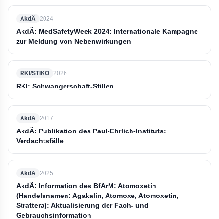
AkdÄ
2024
AkdÄ: MedSafetyWeek 2024: Internationale Kampagne
zur Meldung von Nebenwirkungen
RKI/STIKO
2026
RKI: Schwangerschaft-Stillen
AkdÄ
2017
AkdÄ: Publikation des Paul-Ehrlich-Instituts:
Verdachtsfälle
AkdÄ
2025
AkdÄ: Information des BfArM: Atomoxetin
(Handelsnamen: Agakalin, Atomoxe, Atomoxetin,
Strattera): Aktualisierung der Fach- und
Gebrauchsinformation