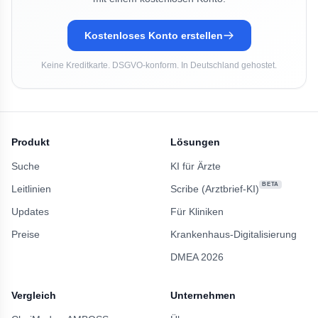
Kostenloses Konto erstellen
Keine Kreditkarte. DSGVO-konform. In Deutschland gehostet.
Produkt
Lösungen
Suche
KI für Ärzte
BETA
Leitlinien
Scribe (Arztbrief-KI)
Updates
Für Kliniken
Preise
Krankenhaus-Digitalisierung
DMEA 2026
Vergleich
Unternehmen