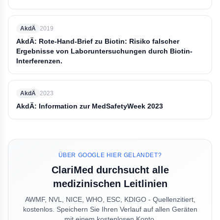
AkdÄ
2019
AkdÄ: Rote-Hand-Brief zu Biotin: Risiko falscher
Ergebnisse von Laboruntersuchungen durch Biotin-
Interferenzen.
AkdÄ
2023
AkdÄ: Information zur MedSafetyWeek 2023
ÜBER GOOGLE HIER GELANDET?
ClariMed durchsucht alle
medizinischen Leitlinien
AWMF, NVL, NICE, WHO, ESC, KDIGO - Quellenzitiert,
kostenlos. Speichern Sie Ihren Verlauf auf allen Geräten
mit einem kostenlosen Konto.