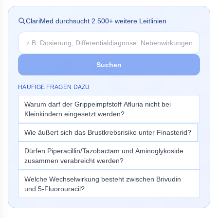
ClariMed durchsucht
2.500
+ weitere Leitlinien
Suchen
HÄUFIGE FRAGEN DAZU
Warum darf der Grippeimpfstoff Afluria nicht bei
Kleinkindern eingesetzt werden?
Wie äußert sich das Brustkrebsrisiko unter Finasterid?
Dürfen Piperacillin/Tazobactam und Aminoglykoside
zusammen verabreicht werden?
Welche Wechselwirkung besteht zwischen Brivudin
und 5-Fluorouracil?