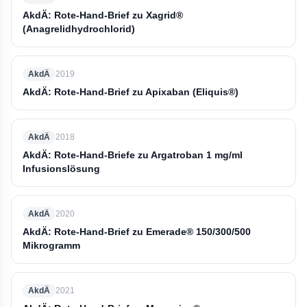
AkdÄ: Rote-Hand-Brief zu Xagrid®
(Anagrelidhydrochlorid)
AkdÄ
2019
AkdÄ: Rote-Hand-Brief zu Apixaban (Eliquis®)
AkdÄ
2018
AkdÄ: Rote-Hand-Briefe zu Argatroban 1 mg/ml
Infusionslösung
AkdÄ
2020
AkdÄ: Rote-Hand-Brief zu Emerade® 150/300/500
Mikrogramm
AkdÄ
2021