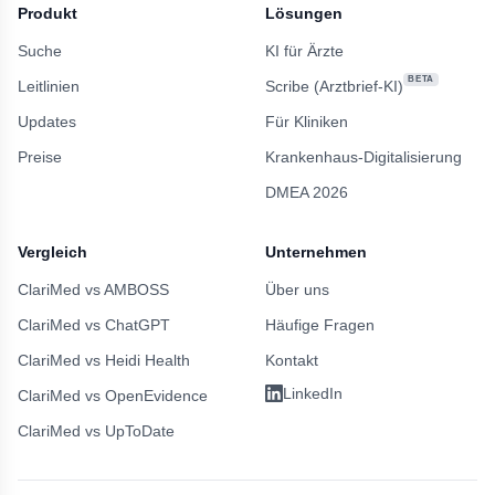
Produkt
Lösungen
Suche
KI für Ärzte
BETA
Leitlinien
Scribe (Arztbrief-KI)
Updates
Für Kliniken
Preise
Krankenhaus-Digitalisierung
DMEA 2026
Vergleich
Unternehmen
ClariMed vs AMBOSS
Über uns
ClariMed vs ChatGPT
Häufige Fragen
ClariMed vs Heidi Health
Kontakt
LinkedIn
ClariMed vs OpenEvidence
ClariMed vs UpToDate