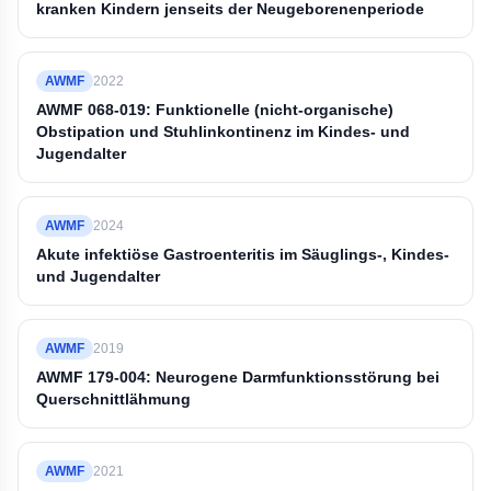
kranken Kindern jenseits der Neugeborenenperiode
AWMF
2022
AWMF 068-019: Funktionelle (nicht-organische)
Obstipation und Stuhlinkontinenz im Kindes- und
Jugendalter
AWMF
2024
Akute infektiöse Gastroenteritis im Säuglings-, Kindes-
und Jugendalter
AWMF
2019
AWMF 179-004: Neurogene Darmfunktionsstörung bei
Querschnittlähmung
AWMF
2021