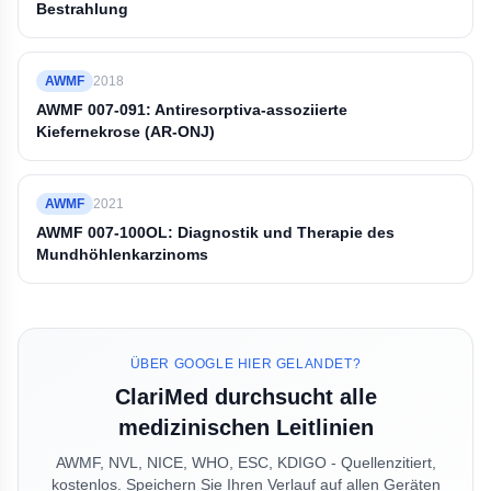
Bestrahlung
AWMF
2018
AWMF 007-091: Antiresorptiva-assoziierte
Kiefernekrose (AR-ONJ)
AWMF
2021
AWMF 007-100OL: Diagnostik und Therapie des
Mundhöhlenkarzinoms
ÜBER GOOGLE HIER GELANDET?
ClariMed durchsucht alle
medizinischen Leitlinien
AWMF, NVL, NICE, WHO, ESC, KDIGO - Quellenzitiert,
kostenlos. Speichern Sie Ihren Verlauf auf allen Geräten