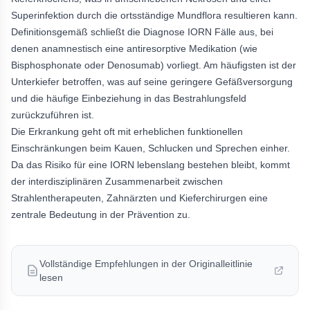
Superinfektion durch die ortsständige Mundflora resultieren kann.
Definitionsgemäß schließt die Diagnose IORN Fälle aus, bei
denen anamnestisch eine antiresorptive Medikation (wie
Bisphosphonate oder Denosumab) vorliegt. Am häufigsten ist der
Unterkiefer betroffen, was auf seine geringere Gefäßversorgung
und die häufige Einbeziehung in das Bestrahlungsfeld
zurückzuführen ist.
Die Erkrankung geht oft mit erheblichen funktionellen
Einschränkungen beim Kauen, Schlucken und Sprechen einher.
Da das Risiko für eine IORN lebenslang bestehen bleibt, kommt
der interdisziplinären Zusammenarbeit zwischen
Strahlentherapeuten, Zahnärzten und Kieferchirurgen eine
zentrale Bedeutung in der Prävention zu.
Vollständige Empfehlungen in der Originalleitlinie
lesen