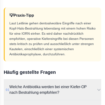
💡
Praxis-Tipp
Laut Leitlinie gehen dentoalveoläre Eingriffe nach einer
Kopf-Hals-Bestrahlung lebenslang mit einem hohen Risiko
für eine IORN einher. Es wird daher nachdrücklich
empfohlen, operative Kiefereingriffe bei diesen Personen
stets kritisch zu prüfen und ausschließlich unter strengen
Kautelen, einschließlich einer systemischen
Antibiotikaprophylaxe, durchzuführen.
Häufig gestellte Fragen
Welche Antibiotika werden bei einer Kiefer-OP
01
nach Bestrahlung empfohlen?
Die Leitlinie empfiehlt zur perioperativen Prophylaxe