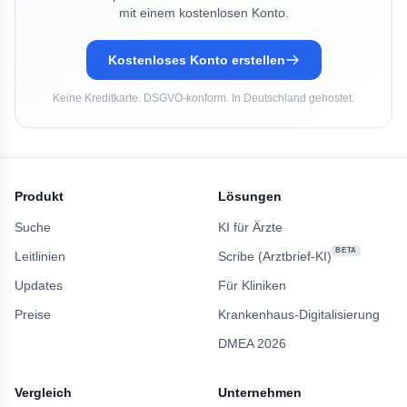
mit einem kostenlosen Konto.
Kostenloses Konto erstellen
Keine Kreditkarte. DSGVO-konform. In Deutschland gehostet.
Produkt
Lösungen
Suche
KI für Ärzte
BETA
Leitlinien
Scribe (Arztbrief-KI)
Updates
Für Kliniken
Preise
Krankenhaus-Digitalisierung
DMEA 2026
Vergleich
Unternehmen