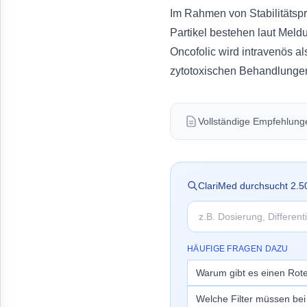
Im Rahmen von Stabilitätspr
Partikel bestehen laut Meld
Oncofolic wird intravenös al
zytotoxischen Behandlungen 
Vollständige Empfehlungen
ClariMed durchsucht
2.5
HÄUFIGE FRAGEN DAZU
Warum gibt es einen Rote
Welche Filter müssen be