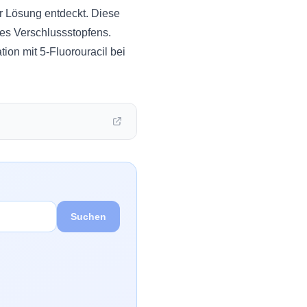
r Lösung entdeckt. Diese
es Verschlussstopfens.
ion mit 5-Fluorouracil bei
Suchen