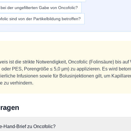
bei der ungefilterten Gabe von Oncofolic?
lic sind von der Partikelbildung betroffen?
eis ist die strikte Notwendigkeit, Oncofolic (Folinsäure) bis auf
DF oder PES, Porengröße ≤ 5,0 µm) zu applizieren. Es wird beton
erliche Infusionen sowie für Bolusinjektionen gilt, um Kapillar
e zu verhindern.
Fragen
e-Hand-Brief zu Oncofolic?