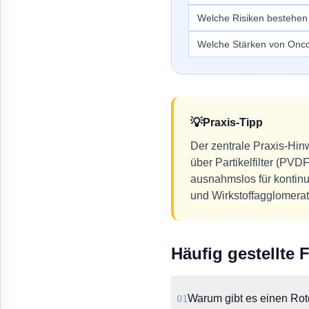
Welche Risiken bestehen 
Welche Stärken von Oncofo
💡
Praxis-Tipp
Der zentrale Praxis-Hinw
über Partikelfilter (PV
ausnahmslos für kontinui
und Wirkstoffagglomerat
Häufig gestellte 
Warum gibt es einen Rot
01