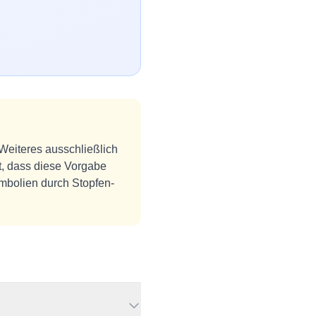
 Weiteres ausschließlich
t, dass diese Vorgabe
embolien durch Stopfen-