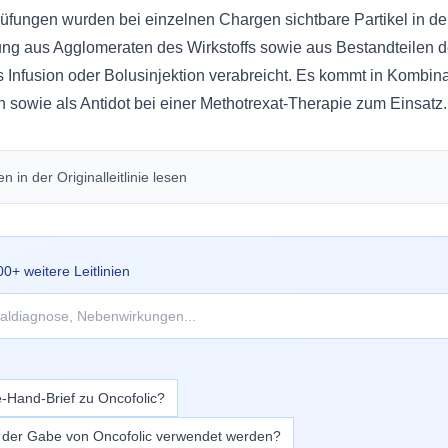
üfungen wurden bei einzelnen Chargen sichtbare Partikel in de
ung aus Agglomeraten des Wirkstoffs sowie aus Bestandteilen d
s Infusion oder Bolusinjektion verabreicht. Es kommt in Kombinat
sowie als Antidot bei einer Methotrexat-Therapie zum Einsatz.
 in der Originalleitlinie lesen
00
+ weitere Leitlinien
-Hand-Brief zu Oncofolic?
i der Gabe von Oncofolic verwendet werden?