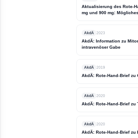
Aktualisierung des Rote-H
mg und 900 mg: Mögliches
AkdÄ
2023
AkdÄ: Information zu Mit
intravenöser Gabe
AkdÄ
2019
AkdÄ: Rote-Hand-Brief zu O
AkdÄ
2020
AkdÄ: Rote-Hand-Brief zu T
AkdÄ
2020
AkdÄ: Rote-Hand-Brief zu 