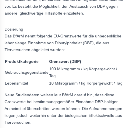
vor. Es besteht die Möglichkeit, den Austausch von DBP gegen
andere, gleichwertige Hilfsstoffe einzuleiten.
Dosierung
Das BfArM nennt folgende EU-Grenzwerte für die unbedenkliche
lebenslange Einnahme von Dibutylphthalat (DBP), die aus
Tierversuchen abgeleitet wurden:
Produktkategorie
Grenzwert (DBP)
100 Mikrogramm / kg Körpergewicht /
Gebrauchsgegenstände
Tag
Lebensmittel
10 Mikrogramm / kg Körpergewicht / Tag
Neue Studiendaten weisen laut BfArM darauf hin, dass diese
Grenzwerte bei bestimmungsgemäßer Einnahme DBP-haltiger
Arzneimittel überschritten werden können. Die Aufnahmemengen
liegen jedoch weiterhin unter der biologischen Effektschwelle aus
Tierversuchen.