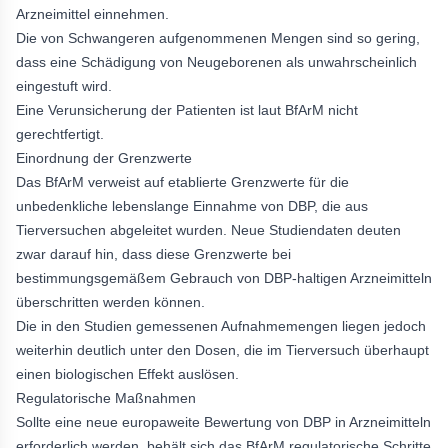
Arzneimittel einnehmen.
Die von Schwangeren aufgenommenen Mengen sind so gering,
dass eine Schädigung von Neugeborenen als unwahrscheinlich
eingestuft wird.
Eine Verunsicherung der Patienten ist laut BfArM nicht
gerechtfertigt.
Einordnung der Grenzwerte
Das BfArM verweist auf etablierte Grenzwerte für die
unbedenkliche lebenslange Einnahme von DBP, die aus
Tierversuchen abgeleitet wurden. Neue Studiendaten deuten
zwar darauf hin, dass diese Grenzwerte bei
bestimmungsgemäßem Gebrauch von DBP-haltigen Arzneimitteln
überschritten werden können.
Die in den Studien gemessenen Aufnahmemengen liegen jedoch
weiterhin deutlich unter den Dosen, die im Tierversuch überhaupt
einen biologischen Effekt auslösen.
Regulatorische Maßnahmen
Sollte eine neue europaweite Bewertung von DBP in Arzneimitteln
erforderlich werden, behält sich das BfArM regulatorische Schritte