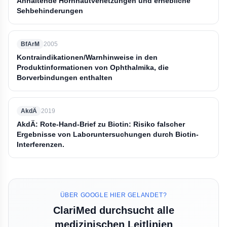
Anhaltende Hornhautverletzungen und erhebliche
Sehbehinderungen
BfArM
2005
Kontraindikationen/Warnhinweise in den
Produktinformationen von Ophthalmika, die
Borverbindungen enthalten
AkdÄ
2019
AkdÄ: Rote-Hand-Brief zu Biotin: Risiko falscher
Ergebnisse von Laboruntersuchungen durch Biotin-
Interferenzen.
ÜBER GOOGLE HIER GELANDET?
ClariMed durchsucht alle
medizinischen Leitlinien