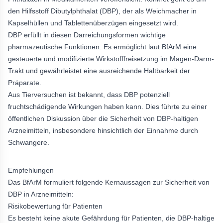
den Hilfsstoff Dibutylphthalat (DBP), der als Weichmacher in
Kapselhüllen und Tablettenüberzügen eingesetzt wird.
DBP erfüllt in diesen Darreichungsformen wichtige
pharmazeutische Funktionen. Es ermöglicht laut BfArM eine
gesteuerte und modifizierte Wirkstofffreisetzung im Magen-Darm-
Trakt und gewährleistet eine ausreichende Haltbarkeit der
Präparate.
Aus Tierversuchen ist bekannt, dass DBP potenziell
fruchtschädigende Wirkungen haben kann. Dies führte zu einer
öffentlichen Diskussion über die Sicherheit von DBP-haltigen
Arzneimitteln, insbesondere hinsichtlich der Einnahme durch
Schwangere.
Empfehlungen
Das BfArM formuliert folgende Kernaussagen zur Sicherheit von
DBP in Arzneimitteln:
Risikobewertung für Patienten
Es besteht keine akute Gefährdung für Patienten, die DBP-haltige