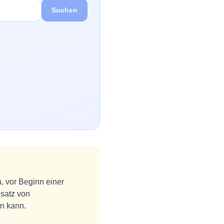
Suchen
n, vor Beginn einer
satz von
in kann.