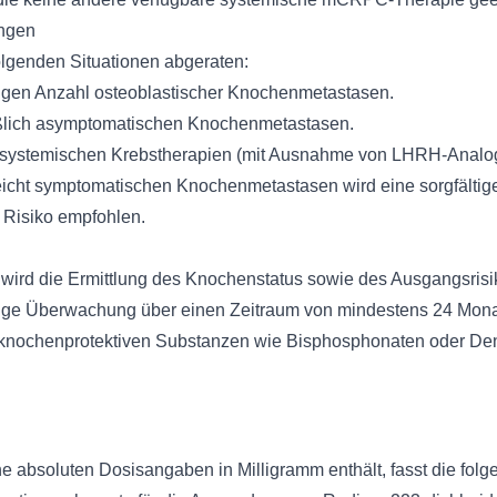
ngen
olgenden Situationen abgeraten:
ingen Anzahl osteoblastischer Knochenmetastasen.
eßlich asymptomatischen Knochenmetastasen.
n systemischen Krebstherapien (mit Ausnahme von LHRH-Analo
 leicht symptomatischen Knochenmetastasen wird eine sorgfält
 Risiko empfohlen.
wird die Ermittlung des Knochenstatus sowie des Ausgangsrisik
ge Überwachung über einen Zeitraum von mindestens 24 Mona
knochenprotektiven Substanzen wie Bisphosphonaten oder Deno
e absoluten Dosisangaben in Milligramm enthält, fasst die folg