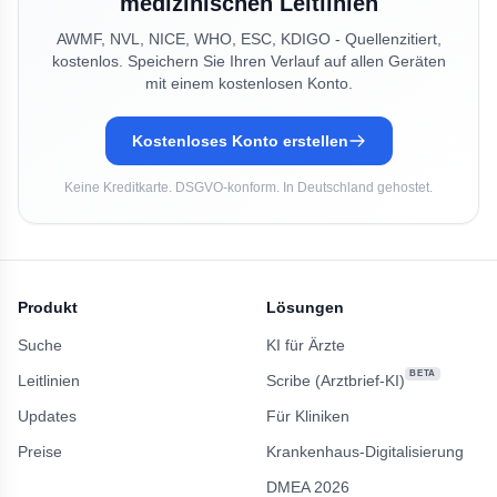
medizinischen Leitlinien
AWMF, NVL, NICE, WHO, ESC, KDIGO - Quellenzitiert,
kostenlos. Speichern Sie Ihren Verlauf auf allen Geräten
mit einem kostenlosen Konto.
Kostenloses Konto erstellen
Keine Kreditkarte. DSGVO-konform. In Deutschland gehostet.
Produkt
Lösungen
Suche
KI für Ärzte
BETA
Leitlinien
Scribe (Arztbrief-KI)
Updates
Für Kliniken
Preise
Krankenhaus-Digitalisierung
DMEA 2026