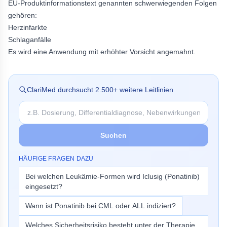
EU-Produktinformationstext genannten schwerwiegenden Folgen
gehören:
Herzinfarkte
Schlaganfälle
Es wird eine Anwendung mit erhöhter Vorsicht angemahnt.
ClariMed durchsucht
2.500
+ weitere Leitlinien
Suchen
HÄUFIGE FRAGEN DAZU
Bei welchen Leukämie-Formen wird Iclusig (Ponatinib)
eingesetzt?
Wann ist Ponatinib bei CML oder ALL indiziert?
Welches Sicherheitsrisiko besteht unter der Therapie