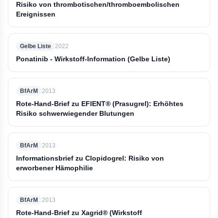
Risiko von thrombotischen/thromboembolischen
Ereignissen
Gelbe Liste
2022
Ponatinib - Wirkstoff-Information (Gelbe Liste)
BfArM
2013
Rote-Hand-Brief zu EFIENT® (Prasugrel): Erhöhtes
Risiko schwerwiegender Blutungen
BfArM
2013
Informationsbrief zu Clopidogrel: Risiko von
erworbener Hämophilie
BfArM
2013
Rote-Hand-Brief zu Xagrid® (Wirkstoff