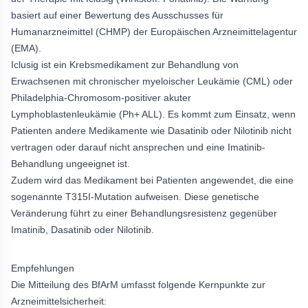
basiert auf einer Bewertung des Ausschusses für
Humanarzneimittel (CHMP) der Europäischen Arzneimittelagentur
(EMA).
Iclusig ist ein Krebsmedikament zur Behandlung von
Erwachsenen mit chronischer myeloischer Leukämie (CML) oder
Philadelphia-Chromosom-positiver akuter
Lymphoblastenleukämie (Ph+ ALL). Es kommt zum Einsatz, wenn
Patienten andere Medikamente wie Dasatinib oder Nilotinib nicht
vertragen oder darauf nicht ansprechen und eine Imatinib-
Behandlung ungeeignet ist.
Zudem wird das Medikament bei Patienten angewendet, die eine
sogenannte T315I-Mutation aufweisen. Diese genetische
Veränderung führt zu einer Behandlungsresistenz gegenüber
Imatinib, Dasatinib oder Nilotinib.
Empfehlungen
Die Mitteilung des BfArM umfasst folgende Kernpunkte zur
Arzneimittelsicherheit: