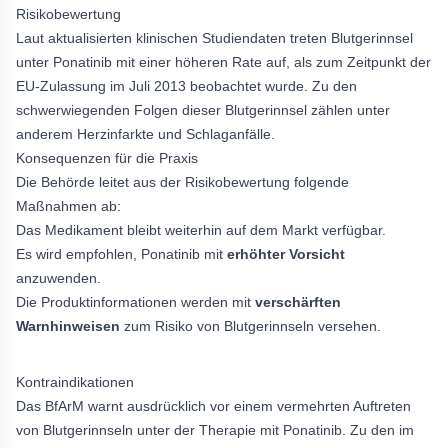
Risikobewertung
Laut aktualisierten klinischen Studiendaten treten Blutgerinnsel
unter Ponatinib mit einer höheren Rate auf, als zum Zeitpunkt der
EU-Zulassung im Juli 2013 beobachtet wurde. Zu den
schwerwiegenden Folgen dieser Blutgerinnsel zählen unter
anderem Herzinfarkte und Schlaganfälle.
Konsequenzen für die Praxis
Die Behörde leitet aus der Risikobewertung folgende
Maßnahmen ab:
Das Medikament bleibt weiterhin auf dem Markt verfügbar.
Es wird empfohlen, Ponatinib mit
erhöhter Vorsicht
anzuwenden.
Die Produktinformationen werden mit
verschärften
Warnhinweisen
zum Risiko von Blutgerinnseln versehen.
Kontraindikationen
Das BfArM warnt ausdrücklich vor einem vermehrten Auftreten
von Blutgerinnseln unter der Therapie mit Ponatinib. Zu den im