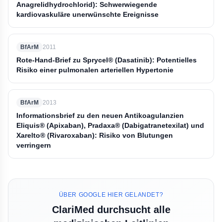
Anagrelidhydrochlorid): Schwerwiegende
kardiovaskuläre unerwünschte Ereignisse
BfArM
2011
Rote-Hand-Brief zu Sprycel® (Dasatinib): Potentielles
Risiko einer pulmonalen arteriellen Hypertonie
BfArM
2013
Informationsbrief zu den neuen Antikoagulanzien
Eliquis® (Apixaban), Pradaxa® (Dabigatranetexilat) und
Xarelto® (Rivaroxaban): Risiko von Blutungen
verringern
ÜBER GOOGLE HIER GELANDET?
ClariMed durchsucht alle