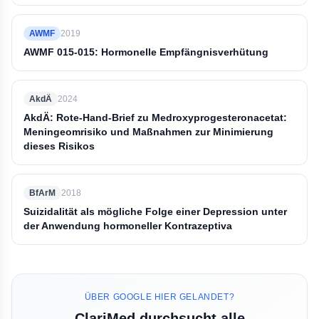
AWMF
2019
AWMF 015-015: Hormonelle Empfängnisverhütung
AkdÄ
2024
AkdÄ: Rote-Hand-Brief zu Medroxyprogesteronacetat:
Meningeomrisiko und Maßnahmen zur Minimierung
dieses Risikos
BfArM
2018
Suizidalität als mögliche Folge einer Depression unter
der Anwendung hormoneller Kontrazeptiva
ÜBER GOOGLE HIER GELANDET?
ClariMed durchsucht alle