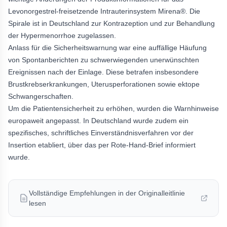
Levonorgestrel-freisetzende Intrauterinsystem Mirena®. Die
Spirale ist in Deutschland zur Kontrazeption und zur Behandlung
der Hypermenorrhoe zugelassen.
Anlass für die Sicherheitswarnung war eine auffällige Häufung
von Spontanberichten zu schwerwiegenden unerwünschten
Ereignissen nach der Einlage. Diese betrafen insbesondere
Brustkrebserkrankungen, Uterusperforationen sowie ektope
Schwangerschaften.
Um die Patientensicherheit zu erhöhen, wurden die Warnhinweise
europaweit angepasst. In Deutschland wurde zudem ein
spezifisches, schriftliches Einverständnisverfahren vor der
Insertion etabliert, über das per Rote-Hand-Brief informiert
wurde.
Vollständige Empfehlungen in der Originalleitlinie
lesen