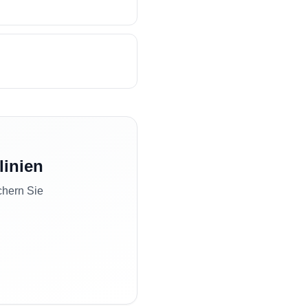
linien
chern Sie