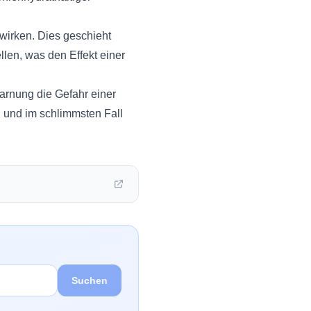
irken. Dies geschieht
len, was den Effekt einer
arnung die Gefahr einer
 und im schlimmsten Fall
Suchen