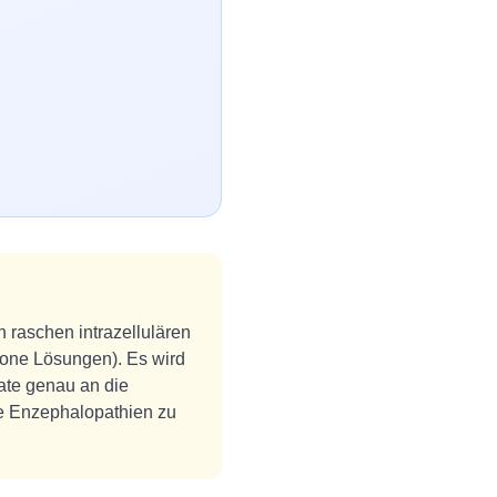
 raschen intrazellulären
tone Lösungen). Es wird
ate genau an die
he Enzephalopathien zu