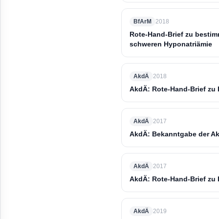
BfArM
2018
Rote-Hand-Brief zu bestimm
schweren Hyponatriämie
AkdÄ
2018
AkdÄ: Rote-Hand-Brief zu 
AkdÄ
2017
AkdÄ: Bekanntgabe der Ak
AkdÄ
2017
AkdÄ: Rote-Hand-Brief zu
AkdÄ
2019