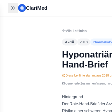
ClariMed
ClariMed
Recherchen nahtlos
fortsetzen
Alle Leitlinien
30 Sek mit Email - kein Passwort,
kein Formular. Ihr Verlauf bleibt auf
AkdÄ
2018
Pharmakolo
jedem Gerät.
Kostenlos in 30 Sek anmelden
→
Hyponatriäm
Hand-Brief
Diese Leitlinie stammt aus
2018
un
KI-generierte Zusammenfassung, nicht
Hintergrund
Der Rote-Hand-Brief der Ar
Risiko einer schweren Hypon