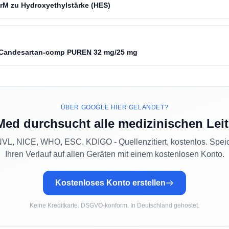
rM zu Hydroxyethylstärke (HES)
u Candesartan-comp PUREN 32 mg/25 mg
ÜBER GOOGLE HIER GELANDET?
Med durchsucht alle medizinischen Leit
L, NICE, WHO, ESC, KDIGO - Quellenzitiert, kostenlos. Spei
Ihren Verlauf auf allen Geräten mit einem kostenlosen Konto.
Kostenloses Konto erstellen
Keine Kreditkarte. DSGVO-konform. In Deutschland gehostet.