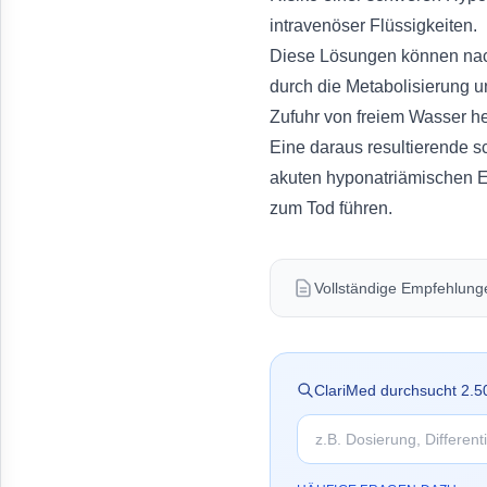
intravenöser Flüssigkeiten.
Diese Lösungen können nac
durch die Metabolisierung u
Zufuhr von freiem Wasser her
Eine daraus resultierende s
akuten hyponatriämischen E
zum Tod führen.
Vollständige Empfehlungen
ClariMed durchsucht
2.5