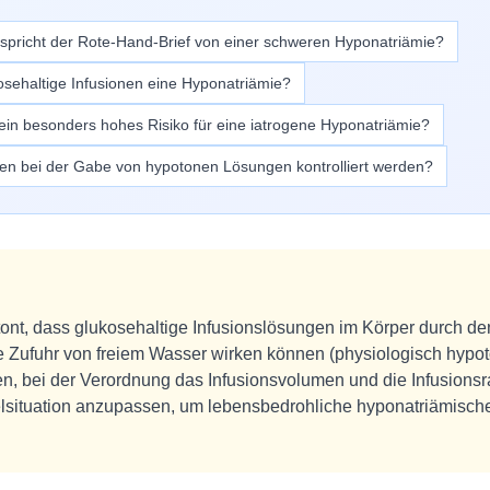
spricht der Rote-Hand-Brief von einer schweren Hyponatriämie?
sehaltige Infusionen eine Hyponatriämie?
in besonders hohes Risiko für eine iatrogene Hyponatriämie?
n bei der Gabe von hypotonen Lösungen kontrolliert werden?
ont, dass glukosehaltige Infusionslösungen im Körper durch den
e Zufuhr von freiem Wasser wirken können (physiologisch hypo
n, bei der Verordnung das Infusionsvolumen und die Infusionsr
selsituation anzupassen, um lebensbedrohliche hyponatriämisc