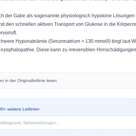
h der Gabe als sogenannte physiologisch hypotone Lösungen w
nd den schnellen aktiven Transport von Glukose in die Körperzel
vorruft.
chwere Hyponatriämie (Serumnatrium < 130 mmol/l) birgt laut W
nzephalopathie. Diese kann zu irreversiblen Hirnschädigungen
 in der Originalleitlinie lesen
00
+ weitere Leitlinien