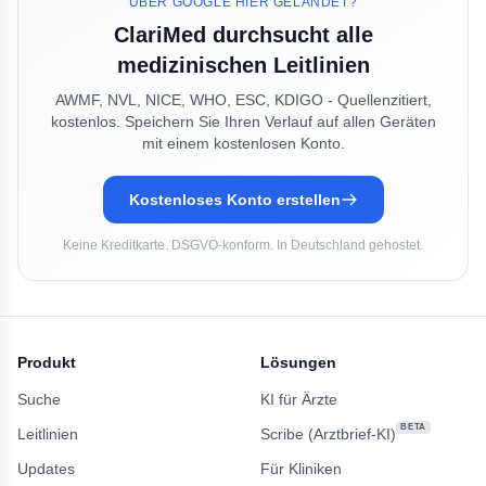
ÜBER GOOGLE HIER GELANDET?
ClariMed durchsucht alle
medizinischen Leitlinien
AWMF, NVL, NICE, WHO, ESC, KDIGO - Quellenzitiert,
kostenlos. Speichern Sie Ihren Verlauf auf allen Geräten
mit einem kostenlosen Konto.
Kostenloses Konto erstellen
Keine Kreditkarte. DSGVO-konform. In Deutschland gehostet.
Produkt
Lösungen
Suche
KI für Ärzte
BETA
Leitlinien
Scribe (Arztbrief-KI)
Updates
Für Kliniken