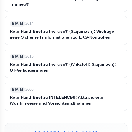
Triumeq®
BfArM
2014
Rote-Hand-Brief zu Invirase® (Saquinavir): Wichtige
neue Sicherheitsinformationen zu EKG-Kontrollen
BfArM
2010
Rote-Hand-Brief zu Invirase® (Wirkstoff: Saquinavir):
QT-Verlängerungen
BfArM
2009
Rote-Hand-Brief zu INTELENCE®: Aktualisierte
Warnhinweise und Vorsichtsmaßnahmen