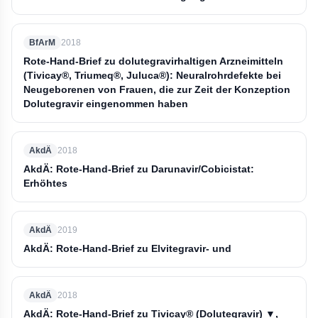
BfArM
2018
Rote-Hand-Brief zu dolutegravirhaltigen Arzneimitteln
(Tivicay®, Triumeq®, Juluca®): Neuralrohrdefekte bei
Neugeborenen von Frauen, die zur Zeit der Konzeption
Dolutegravir eingenommen haben
AkdÄ
2018
AkdÄ: Rote-Hand-Brief zu Darunavir/Cobicistat:
Erhöhtes
AkdÄ
2019
AkdÄ: Rote-Hand-Brief zu Elvitegravir- und
AkdÄ
2018
AkdÄ: Rote-Hand-Brief zu Tivicay® (Dolutegravir) ▼,