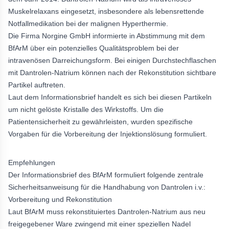
Muskelrelaxans eingesetzt, insbesondere als lebensrettende
Notfallmedikation bei der malignen Hyperthermie.
Die Firma Norgine GmbH informierte in Abstimmung mit dem
BfArM über ein potenzielles Qualitätsproblem bei der
intravenösen Darreichungsform. Bei einigen Durchstechflaschen
mit Dantrolen-Natrium können nach der Rekonstitution sichtbare
Partikel auftreten.
Laut dem Informationsbrief handelt es sich bei diesen Partikeln
um nicht gelöste Kristalle des Wirkstoffs. Um die
Patientensicherheit zu gewährleisten, wurden spezifische
Vorgaben für die Vorbereitung der Injektionslösung formuliert.
Empfehlungen
Der Informationsbrief des BfArM formuliert folgende zentrale
Sicherheitsanweisung für die Handhabung von Dantrolen i.v.:
Vorbereitung und Rekonstitution
Laut BfArM muss rekonstituiertes Dantrolen-Natrium aus neu
freigegebener Ware zwingend mit einer speziellen Nadel