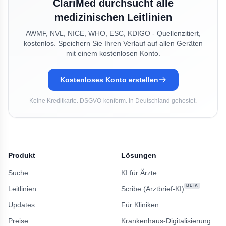
ClariMed durchsucht alle
medizinischen Leitlinien
AWMF, NVL, NICE, WHO, ESC, KDIGO - Quellenzitiert,
kostenlos. Speichern Sie Ihren Verlauf auf allen Geräten
mit einem kostenlosen Konto.
Kostenloses Konto erstellen
Keine Kreditkarte. DSGVO-konform. In Deutschland gehostet.
Produkt
Lösungen
Suche
KI für Ärzte
BETA
Leitlinien
Scribe (Arztbrief-KI)
Updates
Für Kliniken
Preise
Krankenhaus-Digitalisierung