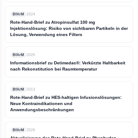
BfArM
2024
Rote-Hand-Brief zu Atropinsulfat 100 mg
Injektionslösung: Risiko von sichtbaren Partikeln in der
Lösung, Verwendung eines Filters
BfArM
2020
Informationsbrief zu Detimedac®: Verkürzte Haltbarkeit
nach Rekonstitution bei Raumtemperatur
BfArM
2013
Rote-Hand-Brief zu HES-haltigen Infusionslösungen:
Neue Kontraindikationen und
Anwendungsbeschränkungen
BfArM
2026