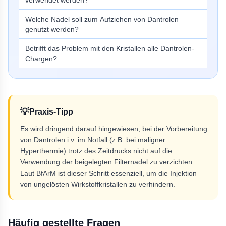
verwendet werden?
Welche Nadel soll zum Aufziehen von Dantrolen
genutzt werden?
Betrifft das Problem mit den Kristallen alle Dantrolen-
Chargen?
💡
Praxis-Tipp
Es wird dringend darauf hingewiesen, bei der Vorbereitung
von Dantrolen i.v. im Notfall (z.B. bei maligner
Hyperthermie) trotz des Zeitdrucks nicht auf die
Verwendung der beigelegten Filternadel zu verzichten.
Laut BfArM ist dieser Schritt essenziell, um die Injektion
von ungelösten Wirkstoffkristallen zu verhindern.
Häufig gestellte Fragen