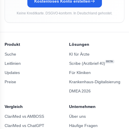
Kostenloses Konto erstellen
Keine Kreditkarte. DSGVO-konform. In Deutschland gehostet.
Produkt
Lösungen
Suche
KI für Ärzte
BETA
Leitlinien
Scribe (Arztbrief-KI)
Updates
Für Kliniken
Preise
Krankenhaus-Digitalisierung
DMEA 2026
Vergleich
Unternehmen
ClariMed vs AMBOSS
Über uns
ClariMed vs ChatGPT
Häufige Fragen