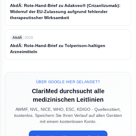
AkdÄ: Rote-Hand-Brief zu Adakveo® (Crizanlizumab):
Widerruf der EU-Zulassung aufgrund fehlender
therapeutischer Wirksamkeit
AkdÄ
2020
AkdÄ: Rote-Hand-Brief zu Tolperison-haltigen
Arzneimitteln
ÜBER GOOGLE HIER GELANDET?
ClariMed durchsucht alle
medizinischen Leitlinien
AWMF, NVL, NICE, WHO, ESC, KDIGO - Quellenzitiert,
kostenlos. Speichern Sie Ihren Verlauf auf allen Geräten
mit einem kostenlosen Konto.