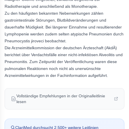
Radiotherapie und anschließend als Monotherapie.
Zu den häufigsten bekannten Nebenwirkungen zählen
gastrointestinale Störungen, Blutbildveränderungen und
dauerhafte Müdigkeit. Bei längerer Einnahme und resultierender
Lymphopenie werden zudem selten atypische Pneumonien durch
Pneumocystis jiroveci beobachtet.
Die Arzneimittelkommission der deutschen Ärzteschaft (AkdÄ)
berichtet über Verdachtsfälle einer nicht-infektiösen Alveolitis und
Pneumonitis. Zum Zeitpunkt der Veröffentlichung waren diese
pulmonalen Reaktionen noch nicht als unerwünschte
Arzneimittelwirkungen in der Fachinformation aufgeführt.
Vollständige Empfehlungen in der Originalleitlinie
lesen
ClariMed durchsucht
2.500
+ weitere Leitlinien