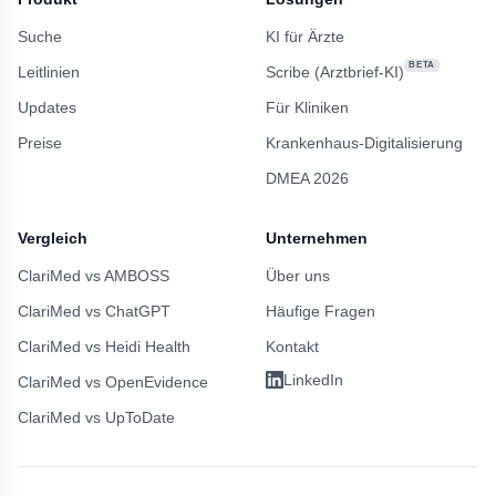
Suche
KI für Ärzte
BETA
Leitlinien
Scribe (Arztbrief-KI)
Updates
Für Kliniken
Preise
Krankenhaus-Digitalisierung
DMEA 2026
Vergleich
Unternehmen
ClariMed vs AMBOSS
Über uns
ClariMed vs ChatGPT
Häufige Fragen
ClariMed vs Heidi Health
Kontakt
LinkedIn
ClariMed vs OpenEvidence
ClariMed vs UpToDate