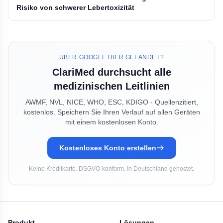
Risiko von schwerer Lebertoxizität
ÜBER GOOGLE HIER GELANDET?
ClariMed durchsucht alle
medizinischen Leitlinien
AWMF, NVL, NICE, WHO, ESC, KDIGO - Quellenzitiert,
kostenlos. Speichern Sie Ihren Verlauf auf allen Geräten
mit einem kostenlosen Konto.
Kostenloses Konto erstellen
Keine Kreditkarte. DSGVO-konform. In Deutschland gehostet.
Produkt
Lösungen