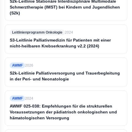
S2k-Leitlinie Stationäre Interdisziplinäre Multimodale
Schmerztherapie (IMST) bei Kindern und Jugendlichen
(S2k)
Leitlinienprogramm Onkologie
2024
S3-Leitlinie Palliativmedizin für Patienten mit einer
nicht-heilbaren Krebserkrankung v2.2 (2024)
AWMF
2026
S2k-Leitlinie Palliativversorgung und Trauerbegleitung
in der Peri- und Neonatologie
AWMF
2024
AWMF 025-038: Empfehlungen für die strukturellen
Voraussetzungen der pädiatrisch onkologischen und
hämatologischen Versorgung