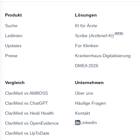
Produkt
Lösungen
Suche
KI für Ärzte
BETA
Leitlinien
Scribe (Arztbrief-KI)
Updates
Für Kliniken
Preise
Krankenhaus-Digitalisierung
DMEA 2026
Vergleich
Unternehmen
ClariMed vs AMBOSS
Über uns
ClariMed vs ChatGPT
Häufige Fragen
ClariMed vs Heidi Health
Kontakt
LinkedIn
ClariMed vs OpenEvidence
ClariMed vs UpToDate