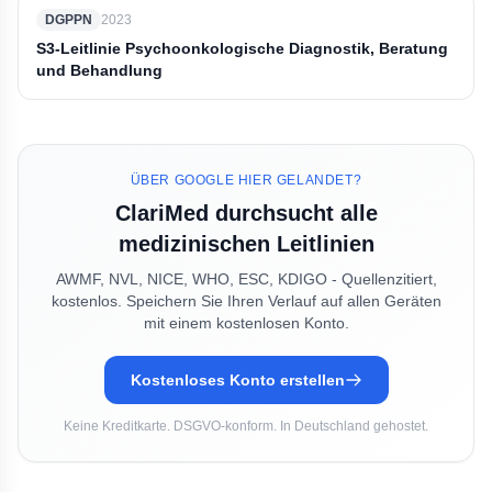
DGPPN
2023
S3-Leitlinie Psychoonkologische Diagnostik, Beratung
und Behandlung
ÜBER GOOGLE HIER GELANDET?
ClariMed durchsucht alle
medizinischen Leitlinien
AWMF, NVL, NICE, WHO, ESC, KDIGO - Quellenzitiert,
kostenlos. Speichern Sie Ihren Verlauf auf allen Geräten
mit einem kostenlosen Konto.
Kostenloses Konto erstellen
Keine Kreditkarte. DSGVO-konform. In Deutschland gehostet.