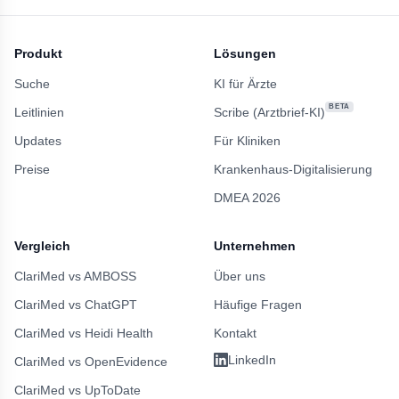
Produkt
Lösungen
Suche
KI für Ärzte
BETA
Leitlinien
Scribe (Arztbrief-KI)
Updates
Für Kliniken
Preise
Krankenhaus-Digitalisierung
DMEA 2026
Vergleich
Unternehmen
ClariMed vs AMBOSS
Über uns
ClariMed vs ChatGPT
Häufige Fragen
ClariMed vs Heidi Health
Kontakt
LinkedIn
ClariMed vs OpenEvidence
ClariMed vs UpToDate