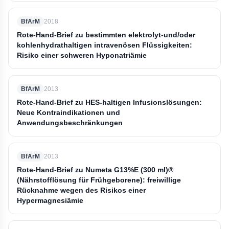
BfArM
2018
Rote-Hand-Brief zu bestimmten elektrolyt-und/oder
kohlenhydrathaltigen intravenösen Flüssigkeiten:
Risiko einer schweren Hyponatriämie
BfArM
2013
Rote-Hand-Brief zu HES-haltigen Infusionslösungen:
Neue Kontraindikationen und
Anwendungsbeschränkungen
BfArM
2013
Rote-Hand-Brief zu Numeta G13%E (300 ml)®
(Nährstofflösung für Frühgeborene): freiwillige
Rücknahme wegen des Risikos einer
Hypermagnesiämie