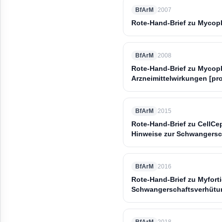
BfArM
2007
Rote-Hand-Brief zu Mycop
BfArM
2008
Rote-Hand-Brief zu Mycop
Arzneimittelwirkungen [pr
BfArM
2015
Rote-Hand-Brief zu CellCe
Hinweise zur Schwangersc
BfArM
2016
Rote-Hand-Brief zu Myfort
Schwangerschaftsverhütu