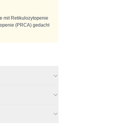
e mit Retikulozytopenie
astopenie (PRCA) gedacht
zwischen
m Knochenmark. Dies führt
wird unter anderem unter