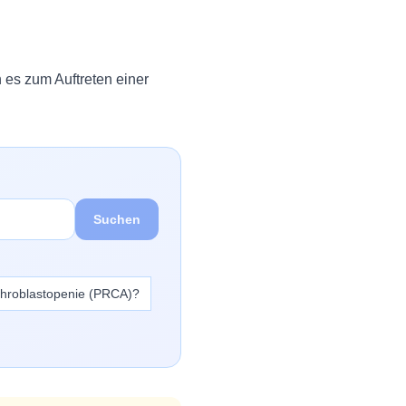
 es zum Auftreten einer
Suchen
ythroblastopenie (PRCA)?