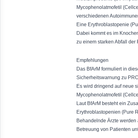
Mycophenolatmofetil (Cellce
verschiedenen Autoimmunerk
Eine Erythroblastopenie (P
Dabei kommt es im Knochenma
zu einem starken Abfall der
Empfehlungen
Das BfArM formuliert in die
Sicherheitswarnung zu PR
Es wird dringend auf neue 
Mycophenolatmofetil (Cellc
Laut BfArM besteht ein Zu
Erythroblastopenien (Pure 
Behandelnde Ärzte werden au
Betreuung von Patienten unt