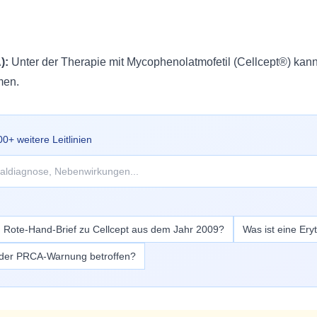
):
Unter der Therapie mit Mycophenolatmofetil (Cellcept®) kann
men.
00
+ weitere Leitlinien
n Rote-Hand-Brief zu Cellcept aus dem Jahr 2009?
Was ist eine Er
n der PRCA-Warnung betroffen?