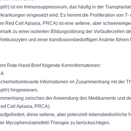
pt®) ist ein Immunsuppressivum, das häufig in der Transplanta
rankungen eingesetzt wird. Es hemmt die Proliferation von T-
ure Red Cell Aplasia, PRCA) ist eine seltene, aber schwerwieg
rk zu einer isolierten Bildungsstörung der Vorläuferzellen de
 Retikulozyten und einer transfusionsbedürftigen Anämie führen 
sem Rote-Hand-Brief folgende Kerninformationen:
CA
sicherheitsrelevante Informationen im Zusammenhang mit der Th
ept®) hingewiesen.
sammenhang zwischen der Anwendung des Medikaments und de
Red Cell Aplasia, PRCA).
fgefordert, diese seltene, aber potenziell lebensbedrohliche
er Mycophenolatmofetil-Therapie zu berücksichtigen.