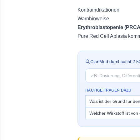
Kontraindikationen
Warnhinweise
Erythroblastopenie (PRCA
Pure Red Cell Aplasia kom
ClariMed durchsucht
2.5
HÄUFIGE FRAGEN DAZU
Was ist der Grund für de
Welcher Wirkstoff ist vo