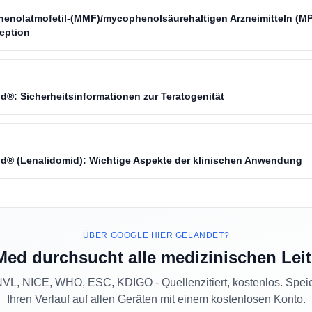
henolatmofetil-(MMF)/mycophenolsäurehaltigen Arzneimitteln (M
eption
d®: Sicherheitsinformationen zur Teratogenität
id® (Lenalidomid): Wichtige Aspekte der klinischen Anwendung
ÜBER GOOGLE HIER GELANDET?
Med durchsucht alle medizinischen Leit
L, NICE, WHO, ESC, KDIGO - Quellenzitiert, kostenlos. Spei
Ihren Verlauf auf allen Geräten mit einem kostenlosen Konto.