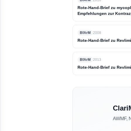
BfArM
2018
Rote-Hand-Brief zu mycop
Empfehlungen zur Kontraz
BfArM
2008
Rote-Hand-Brief zu Revlimi
BfArM
2013
Rote-Hand-Brief zu Revlim
Clari
AWMF, NV