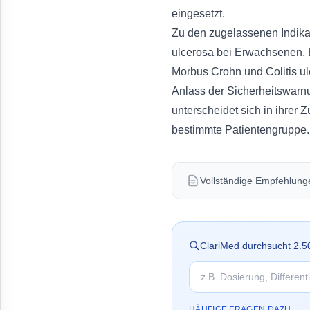
eingesetzt.
Zu den zugelassenen Indikat
ulcerosa bei Erwachsenen. B
Morbus Crohn und Colitis u
Anlass der Sicherheitswarnu
unterscheidet sich in ihrer
bestimmte Patientengruppe.
Vollständige Empfehlungen
ClariMed durchsucht
2.5
HÄUFIGE FRAGEN DAZU