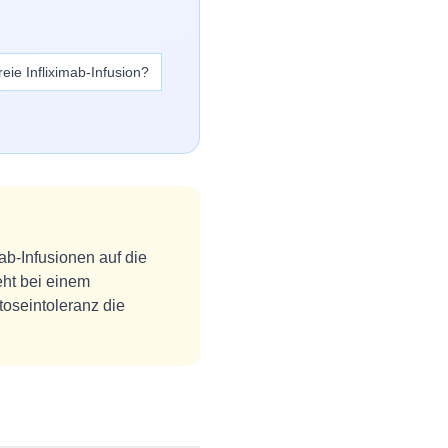
reie Infliximab-Infusion?
ab-Infusionen auf die
eht bei einem
toseintoleranz die