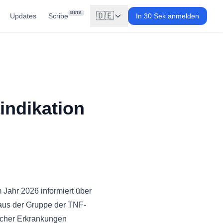
BETA
🇩🇪
Updates
Scribe
In 30 Sek anmelden
indikation
Jahr 2026 informiert über
 aus der Gruppe der TNF-
icher Erkrankungen