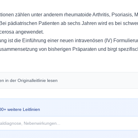
ionen zählen unter anderem rheumatoide Arthritis, Psoriasis, 
ei pädiatrischen Patienten ab sechs Jahren wird es bei schwer
lcerosa angewendet.
ng ist die Einführung einer neuen intravenösen (IV) Formulie
 Zusammensetzung von bisherigen Präparaten und birgt spezifisc
 in der Originalleitlinie lesen
00
+ weitere Leitlinien