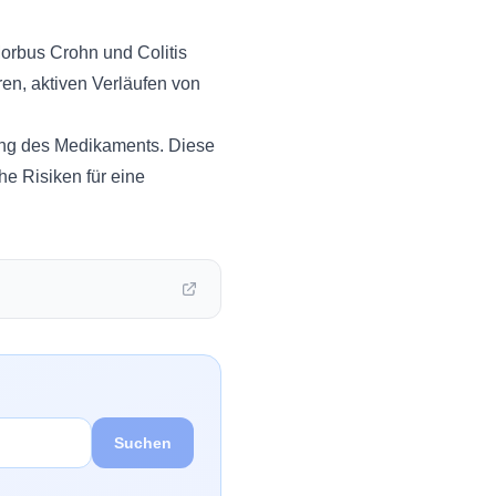
Morbus Crohn und Colitis
en, aktiven Verläufen von
rung des Medikaments. Diese
he Risiken für eine
Suchen