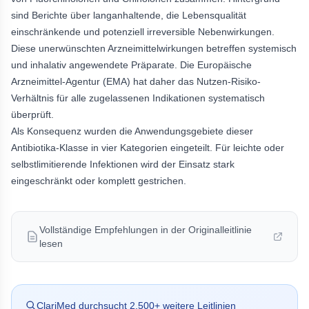
sind Berichte über langanhaltende, die Lebensqualität
einschränkende und potenziell irreversible Nebenwirkungen.
Diese unerwünschten Arzneimittelwirkungen betreffen systemisch
und inhalativ angewendete Präparate. Die Europäische
Arzneimittel-Agentur (EMA) hat daher das Nutzen-Risiko-
Verhältnis für alle zugelassenen Indikationen systematisch
überprüft.
Als Konsequenz wurden die Anwendungsgebiete dieser
Antibiotika-Klasse in vier Kategorien eingeteilt. Für leichte oder
selbstlimitierende Infektionen wird der Einsatz stark
eingeschränkt oder komplett gestrichen.
Vollständige Empfehlungen in der Originalleitlinie
lesen
ClariMed durchsucht
2.500
+ weitere Leitlinien