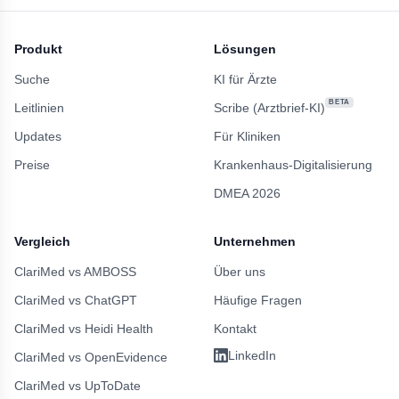
Produkt
Lösungen
Suche
KI für Ärzte
BETA
Leitlinien
Scribe (Arztbrief-KI)
Updates
Für Kliniken
Preise
Krankenhaus-Digitalisierung
DMEA 2026
Vergleich
Unternehmen
ClariMed vs AMBOSS
Über uns
ClariMed vs ChatGPT
Häufige Fragen
ClariMed vs Heidi Health
Kontakt
LinkedIn
ClariMed vs OpenEvidence
ClariMed vs UpToDate