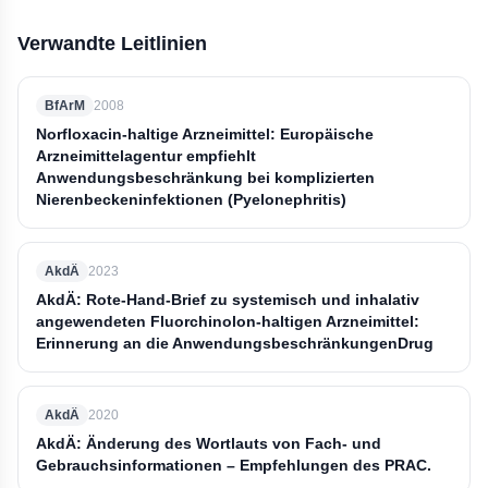
Verwandte Leitlinien
BfArM
2008
Norfloxacin-haltige Arzneimittel: Europäische
Arzneimittelagentur empfiehlt
Anwendungsbeschränkung bei komplizierten
Nierenbeckeninfektionen (Pyelonephritis)
AkdÄ
2023
AkdÄ: Rote-Hand-Brief zu systemisch und inhalativ
angewendeten Fluorchinolon-haltigen Arzneimittel:
Erinnerung an die AnwendungsbeschränkungenDrug
AkdÄ
2020
AkdÄ: Änderung des Wortlauts von Fach- und
Gebrauchsinformationen – Empfehlungen des PRAC.