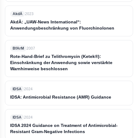
AkdÄ
2023
AkdÄ: „UAW-News International“:
Anwendungsbeschränkung von Fluorchinolonen
BfArM
2007
Rote-Hand-Brief zu Telithromycin (Ketek®):
Einschränkung der Anwendung sowie verstärkte
Warnhinweise beschlossen
IDSA
2024
IDSA: Antimicrobial Resistance (AMR) Guidance
IDSA
2024
IDSA 2024 Guidance on Treatment of Antimicrobial-
Resistant Gram-Negative Infections