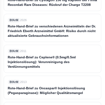
Rote-Hand-Brief zu Cystagon 150 mg Kapseln der Firma
Recordati Rare Diseases: Rückruf der Charge T2208
BfArM
2026
Rote-Hand-Brief zu verschiedenen Arzneimitteln der Dr.
Friedrich Eberth Arzneimittel GmbH: Risiko durch nicht
aktualisierte Gebrauchsinformationen
BfArM
2011
Rote-Hand-Brief zu Ceplene® (0.5mg/0.5ml
Injektionslösung): Verunreinigung des
Verdünnungsmittels
BfArM
2013
Rote-Hand-Brief zu Oncaspar® Injektionslösung
(Pegasparaginase): Möglicher Qualitätsmangel