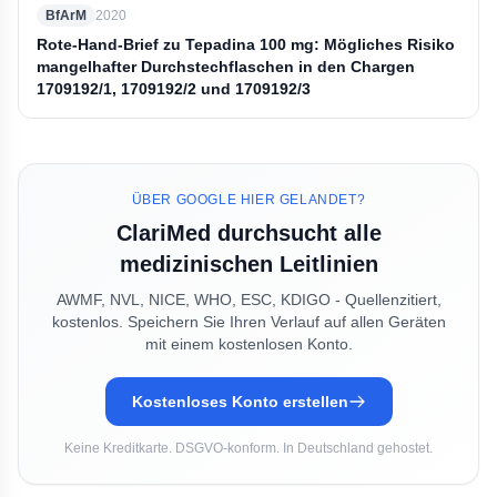
BfArM
2020
Rote-Hand-Brief zu Tepadina 100 mg: Mögliches Risiko
mangelhafter Durchstechflaschen in den Chargen
1709192/1, 1709192/2 und 1709192/3
ÜBER GOOGLE HIER GELANDET?
ClariMed durchsucht alle
medizinischen Leitlinien
AWMF, NVL, NICE, WHO, ESC, KDIGO - Quellenzitiert,
kostenlos. Speichern Sie Ihren Verlauf auf allen Geräten
mit einem kostenlosen Konto.
Kostenloses Konto erstellen
Keine Kreditkarte. DSGVO-konform. In Deutschland gehostet.