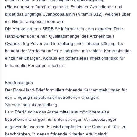
(Blausäurevergiftung) eingesetzt. Es bindet Cyanidionen und
bildet das ungiftige Cyanocobalamin (Vitamin B12), welches über
die Nieren ausgeschieden wird.
Die Herstellerfirma SERB SA informiert in dem aktuellen Rote-
Hand-Brief über einen Qualitätsmangel des Arzneimittels
Cyanokit 5 g Pulver zur Herstellung einer Infusionslösung. Es
besteht der Verdacht auf eine mögliche mikrobielle Kontamination
einzelner Chargen, woraus ein potenzielles Infektionsrisiko für
behandelte Personen resultiert.
Empfehlungen
Der Rote-Hand-Brief formuliert folgende Kernempfehlungen für
den Umgang mit potenziell betroffenen Chargen:
Strenge Indikationsstellung
Laut BfArM sollte das Arzneimittel aus möglicherweise
betroffenen Chargen nur unter strengen Voraussetzungen
angewendet werden. Es wird empfohlen, die Gabe auf Fälle zu
beschränken, in denen folgende Kriterien erfüllt sind: