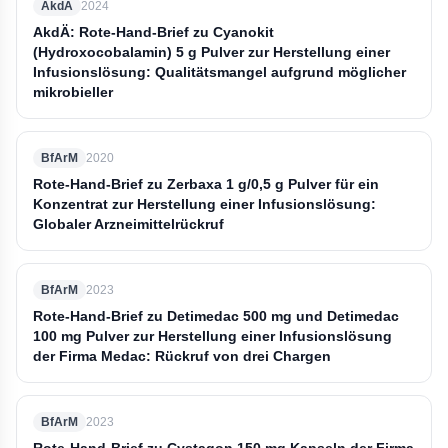
AkdÄ
2024
AkdÄ: Rote-Hand-Brief zu Cyanokit
(Hydroxocobalamin) 5 g Pulver zur Herstellung einer
Infusionslösung: Qualitätsmangel aufgrund möglicher
mikrobieller
BfArM
2020
Rote-Hand-Brief zu Zerbaxa 1 g/0,5 g Pulver für ein
Konzentrat zur Herstellung einer Infusionslösung:
Globaler Arzneimittelrückruf
BfArM
2023
Rote-Hand-Brief zu Detimedac 500 mg und Detimedac
100 mg Pulver zur Herstellung einer Infusionslösung
der Firma Medac: Rückruf von drei Chargen
BfArM
2023