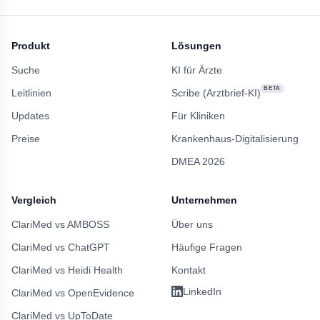
Produkt
Lösungen
Suche
KI für Ärzte
BETA
Leitlinien
Scribe (Arztbrief-KI)
Updates
Für Kliniken
Preise
Krankenhaus-Digitalisierung
DMEA 2026
Vergleich
Unternehmen
ClariMed vs AMBOSS
Über uns
ClariMed vs ChatGPT
Häufige Fragen
ClariMed vs Heidi Health
Kontakt
LinkedIn
ClariMed vs OpenEvidence
ClariMed vs UpToDate