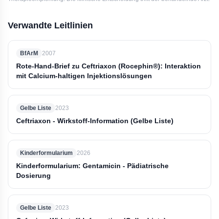
Verwandte Leitlinien
BfArM
2007
Rote-Hand-Brief zu Ceftriaxon (Rocephin®): Interaktion
mit Calcium-haltigen Injektionslösungen
Gelbe Liste
2023
Ceftriaxon - Wirkstoff-Information (Gelbe Liste)
Kinderformularium
2026
Kinderformularium: Gentamicin - Pädiatrische
Dosierung
Gelbe Liste
2023