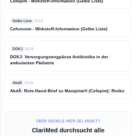
Cefepim - Wirkstoff-Information (Gelbe Liste)
Gelbe Liste
2019
Cefuroxim - Wirkstoff-Information (Gelbe Liste)
DGKJ
2026
DGKJ: Versorgungsengpässe Antibiotika in der
ambulanten Pädiatrie
AkdÄ
2018
AkdÄ: Rote-Hand-Brief zu Maxipime® (Cefepim): Risiko
ÜBER GOOGLE HIER GELANDET?
ClariMed durchsucht alle