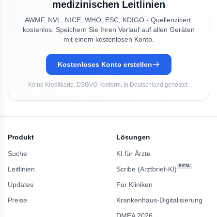
medizinischen Leitlinien
AWMF, NVL, NICE, WHO, ESC, KDIGO - Quellenzitiert,
kostenlos. Speichern Sie Ihren Verlauf auf allen Geräten
mit einem kostenlosen Konto.
Kostenloses Konto erstellen
Keine Kreditkarte. DSGVO-konform. In Deutschland gehostet.
Produkt
Lösungen
Suche
KI für Ärzte
BETA
Leitlinien
Scribe (Arztbrief-KI)
Updates
Für Kliniken
Preise
Krankenhaus-Digitalisierung
DMEA 2026