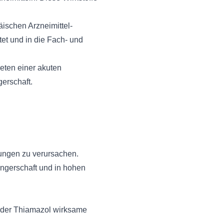
ischen Arzneimittel-
t und in die Fach- und
eten einer akuten
erschaft.
ungen zu verursachen.
ngerschaft und in hohen
oder Thiamazol wirksame