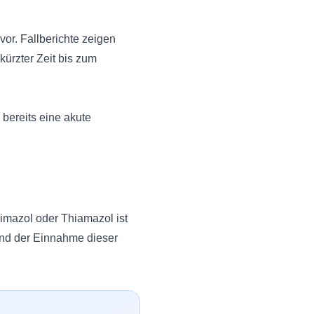
or. Fallberichte zeigen
ürzter Zeit bis zum
 bereits eine akute
imazol oder Thiamazol ist
rend der Einnahme dieser