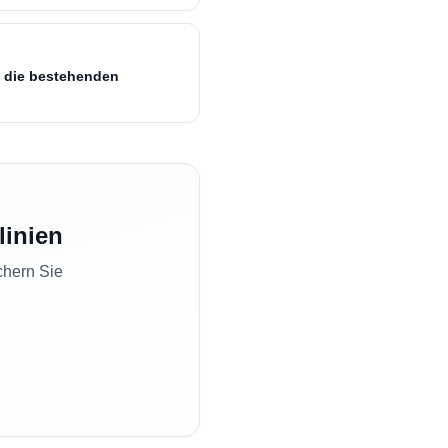
an die bestehenden
linien
chern Sie