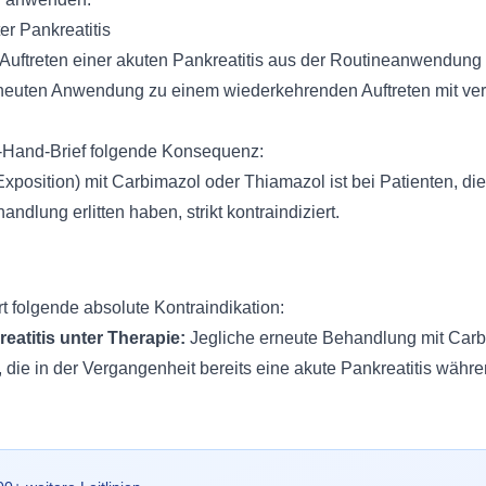
r Pankreatitis
 Auftreten einer akuten Pankreatitis aus der Routineanwendung v
rneuten Anwendung zu einem wiederkehrenden Auftreten mit verk
e-Hand-Brief folgende Konsequenz:
position) mit Carbimazol oder Thiamazol ist bei Patienten, die
andlung erlitten haben, strikt kontraindiziert.
t folgende absolute Kontraindikation:
eatitis unter Therapie:
Jegliche erneute Behandlung mit Carb
t, die in der Vergangenheit bereits eine akute Pankreatitis wäh