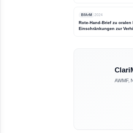
BfArM
2024
Rote-Hand-Brief zu oralen 
Einschränkungen zur Verh
Clari
AWMF, NV