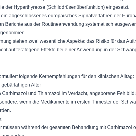
ie der Hyperthyreose (Schilddrüsenüberfunktion) eingesetzt.
t ein abgeschlossenes europäisches Signalverfahren der Europä
n Berichte aus der Routineanwendung systematisch ausgewerte
ufgenommen.
nung stehen zwei wesentliche Aspekte: das Risiko für das Auftr
acht auf teratogene Effekte bei einer Anwendung in der Schwang
ormuliert folgende Kernempfehlungen für den klinischen Alltag:
 gebärfähigen Alter
n Carbimazol und Thiamazol im Verdacht, angeborene Fehlbild
esondere, wenn die Medikamente im ersten Trimester der Schwa
rden.
r:
ter müssen während der gesamten Behandlung mit Carbimazol 
n anwenden.