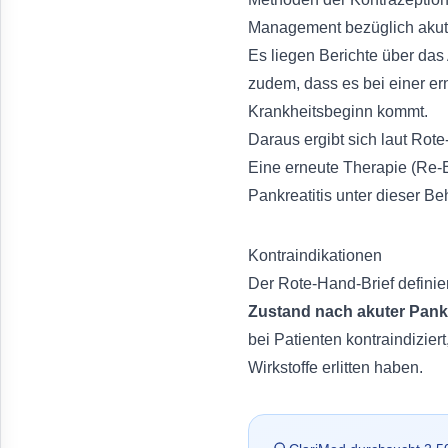
Management bezüglich akute
Es liegen Berichte über das
zudem, dass es bei einer e
Krankheitsbeginn kommt.
Daraus ergibt sich laut Rot
Eine erneute Therapie (Re-Ex
Pankreatitis unter dieser Beh
Kontraindikationen
Der Rote-Hand-Brief definier
Zustand nach akuter Pankr
bei Patienten kontraindizier
Wirkstoffe erlitten haben.