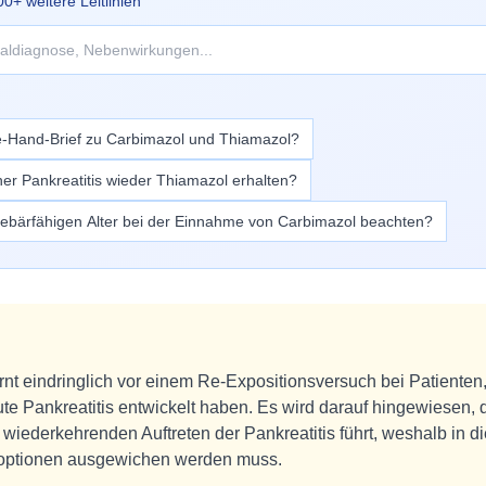
00
+ weitere Leitlinien
e-Hand-Brief zu Carbimazol und Thiamazol?
ner Pankreatitis wieder Thiamazol erhalten?
bärfähigen Alter bei der Einnahme von Carbimazol beachten?
nt eindringlich vor einem Re-Expositionsversuch bei Patienten,
te Pankreatitis entwickelt haben. Es wird darauf hingewiesen,
wiederkehrenden Auftreten der Pankreatitis führt, weshalb in 
ieoptionen ausgewichen werden muss.