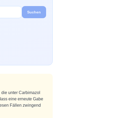
Suchen
 die unter Carbimazol
 dass eine erneute Gabe
diesen Fällen zwingend