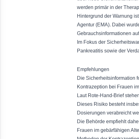
werden primär in der Therap
Hintergrund der Warnung is
Agentur (EMA). Dabei wurde
Gebrauchsinformationen a
Im Fokus der Sicherheitswar
Pankreatitis sowie der Verd
Empfehlungen
Die Sicherheitsinformation f
Kontrazeption bei Frauen im
Laut Rote-Hand-Brief stehe
Dieses Risiko besteht insb
Dosierungen verabreicht we
Die Behörde empfiehlt dahe
Frauen im gebärfähigen Al
Methoden der Kontrazeptio