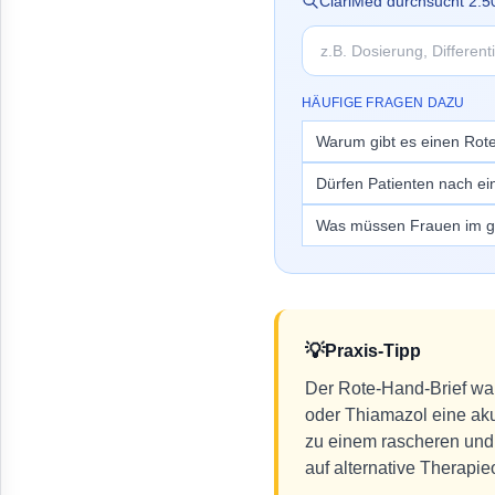
ClariMed durchsucht
2.5
HÄUFIGE FRAGEN DAZU
Warum gibt es einen Rot
Dürfen Patienten nach ei
Was müssen Frauen im ge
💡
Praxis-Tipp
Der Rote-Hand-Brief war
oder Thiamazol eine aku
zu einem rascheren und 
auf alternative Therap