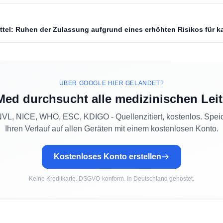
ittel: Ruhen der Zulassung aufgrund eines erhöhten Risikos für k
ÜBER GOOGLE HIER GELANDET?
Med durchsucht alle medizinischen Leit
L, NICE, WHO, ESC, KDIGO - Quellenzitiert, kostenlos. Spei
Ihren Verlauf auf allen Geräten mit einem kostenlosen Konto.
Kostenloses Konto erstellen
Keine Kreditkarte. DSGVO-konform. In Deutschland gehostet.