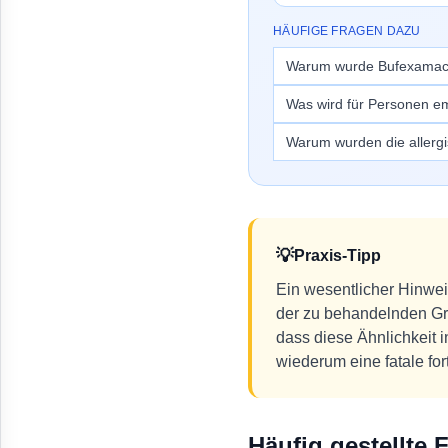
HÄUFIGE FRAGEN DAZU
Warum wurde Bufexama
Was wird für Personen e
Warum wurden die allergi
💡
Praxis-Tipp
Ein wesentlicher Hinwei
der zu behandelnden Gr
dass diese Ähnlichkeit 
wiederum eine fatale for
Häufig gestellte 