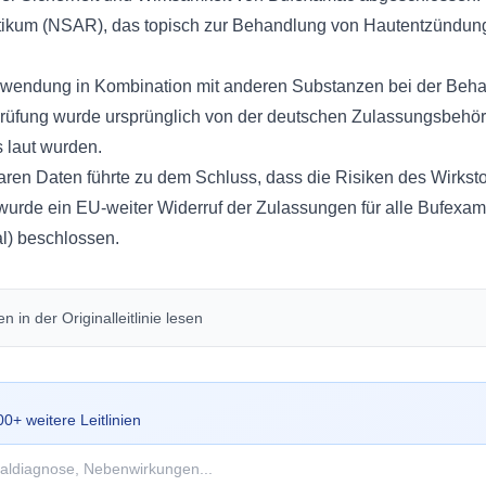
matikum (NSAR), das topisch zur Behandlung von Hautentzündu
.
Anwendung in Kombination mit anderen Substanzen bei der Be
rüfung wurde ursprünglich von der deutschen Zulassungsbehörd
 laut wurden.
ren Daten führte zu dem Schluss, dass die Risiken des Wirksto
wurde ein EU-weiter Widerruf der Zulassungen für alle Bufexama
l) beschlossen.
 in der Originalleitlinie lesen
00
+ weitere Leitlinien