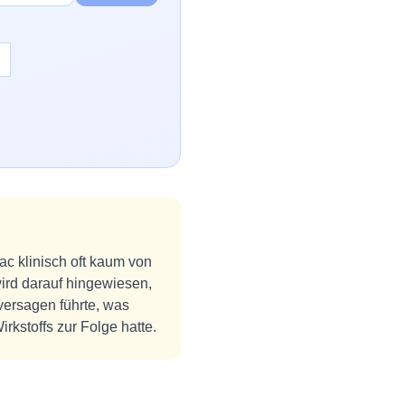
ac klinisch oft kaum von
ird darauf hingewiesen,
versagen führte, was
rkstoffs zur Folge hatte.