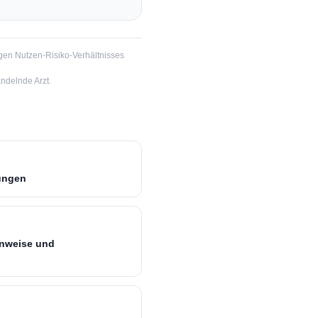
gen Nutzen-Risiko-Verhältnisses
ndelnde Arzt.
sungen
hinweise und