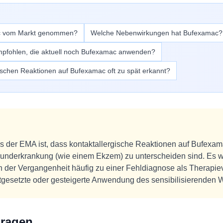
c vom Markt genommen?
Welche Nebenwirkungen hat Bufexamac?
mpfohlen, die aktuell noch Bufexamac anwenden?
schen Reaktionen auf Bufexamac oft zu spät erkannt?
s der EMA ist, dass kontaktallergische Reaktionen auf Bufexam
underkrankung (wie einem Ekzem) zu unterscheiden sind. Es w
in der Vergangenheit häufig zu einer Fehldiagnose als Therapie
tgesetzte oder gesteigerte Anwendung des sensibilisierenden Wi
Fragen