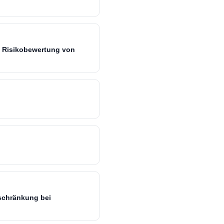
e Risikobewertung von
eschränkung bei