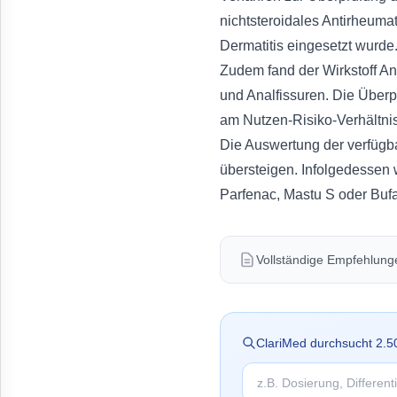
nichtsteroidales Antirheu
Dermatitis eingesetzt wurde
Zudem fand der Wirkstoff 
und Analfissuren. Die Überp
am Nutzen-Risiko-Verhältnis
Die Auswertung der verfügba
übersteigen. Infolgedessen 
Parfenac, Mastu S oder Bufa
Vollständige Empfehlungen
ClariMed durchsucht
2.5