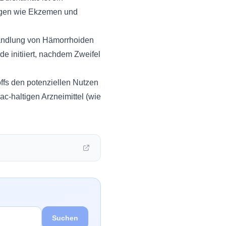
ngen wie Ekzemen und
handlung von Hämorrhoiden
e initiiert, nachdem Zweifel
ffs den potenziellen Nutzen
c-haltigen Arzneimittel (wie
Suchen